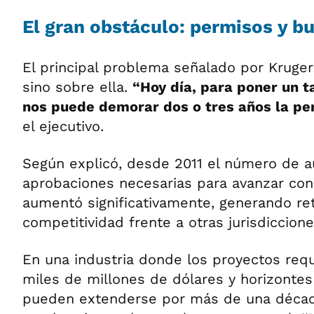
El gran obstáculo: permisos y b
El principal problema señalado por Kruger 
sino sobre ella.
“Hoy día, para poner un t
nos puede demorar dos o tres años la pe
el ejecutivo.
Según explicó, desde 2011 el número de a
aprobaciones necesarias para avanzar co
aumentó significativamente, generando ret
competitividad frente a otras jurisdiccione
En una industria donde los proyectos requ
miles de millones de dólares y horizontes
pueden extenderse por más de una década,