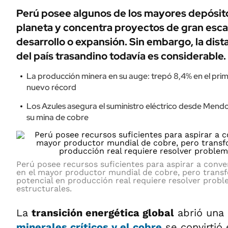
Perú posee algunos de los mayores depósito
planeta y concentra proyectos de gran esca
desarrollo o expansión. Sin embargo, la dist
del país trasandino todavía es considerable.
La producción minera en su auge: trepó 8,4% en el pri
nuevo récord
Los Azules asegura el suministro eléctrico desde Mendoz
su mina de cobre
Perú posee recursos suficientes para aspirar a conver
en el mayor productor mundial de cobre, pero trans
potencial en producción real requiere resolver prob
estructurales.
La
transición energética global
abrió una 
minerales críticos y el cobre
se convirtió