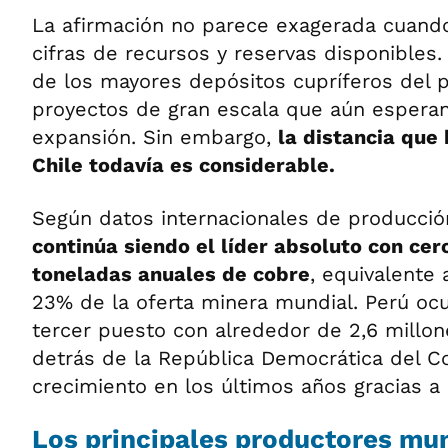
La afirmación no parece exagerada cuand
cifras de recursos y reservas disponibles
de los mayores depósitos cupríferos del 
proyectos de gran escala que aún esperan
expansión. Sin embargo,
la distancia que
Chile todavía es considerable.
Según datos internacionales de producció
continúa siendo el líder absoluto con cer
toneladas anuales de cobre
, equivalente
23% de la oferta minera mundial. Perú oc
tercer puesto con alrededor de 2,6 millon
detrás de la República Democrática del C
crecimiento en los últimos años gracias a
Los principales productores mun