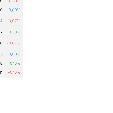
00
-0,33%
00
0,00%
74
-0,07%
77
0,30%
50
-0,07%
63
0,00%
88
0,16%
11
-0,16%