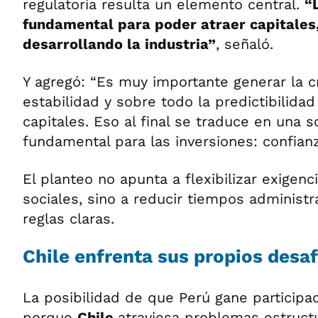
regulatoria resulta un elemento central.
“
fundamental para poder atraer capitales,
desarrollando la industria”
, señaló.
Y agregó: “Es muy importante generar la cr
estabilidad y sobre todo la predictibilidad
capitales. Eso al final se traduce en una 
fundamental para las inversiones: confianz
El planteo no apunta a flexibilizar exigen
sociales, sino a reducir tiempos administr
reglas claras.
Chile enfrenta sus propios desaf
La posibilidad de que Perú gane particip
porque
Chile
atraviesa problemas estruc