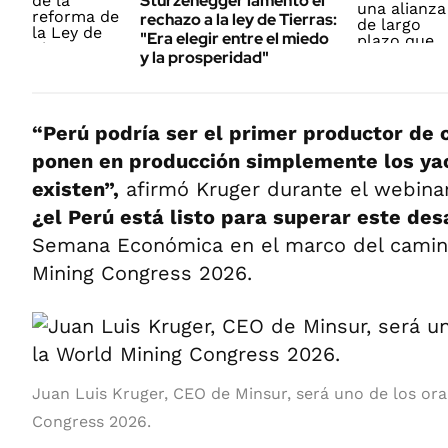
Sturzenegger lamentó el
rechazo a la ley de Tierras:
"Era elegir entre el miedo
y la prosperidad"
“Perú podría ser el primer productor de 
ponen en producción simplemente los ya
existen”,
afirmó Kruger durante el webin
¿el Perú está listo para superar este des
Semana Económica en el marco del camino
Mining Congress 2026.
Juan Luis Kruger, CEO de Minsur, será uno de los or
Congress 2026.