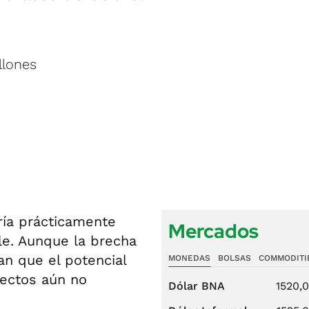
llones
ía prácticamente
Mercados
le. Aunque la brecha
an que el potencial
MONEDAS
BOLSAS
COMMODITI
yectos aún no
Dólar BNA
1520,