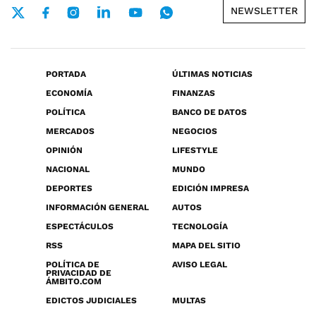
NEWSLETTER
PORTADA
ÚLTIMAS NOTICIAS
ECONOMÍA
FINANZAS
POLÍTICA
BANCO DE DATOS
MERCADOS
NEGOCIOS
OPINIÓN
LIFESTYLE
NACIONAL
MUNDO
DEPORTES
EDICIÓN IMPRESA
INFORMACIÓN GENERAL
AUTOS
ESPECTÁCULOS
TECNOLOGÍA
RSS
MAPA DEL SITIO
POLÍTICA DE
AVISO LEGAL
PRIVACIDAD DE
ÁMBITO.COM
EDICTOS JUDICIALES
MULTAS