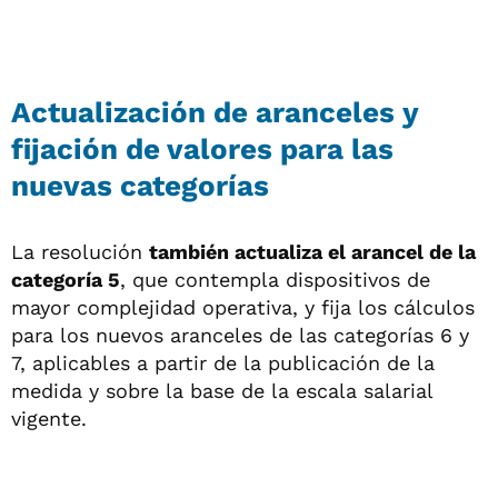
Actualización de aranceles y
fijación de valores para las
nuevas categorías
La resolución
también actualiza el arancel de la
categoría 5
, que contempla dispositivos de
mayor complejidad operativa, y fija los cálculos
para los nuevos aranceles de las categorías 6 y
7, aplicables a partir de la publicación de la
medida y sobre la base de la escala salarial
vigente.