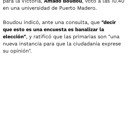
para la Victoria,
Amado Boudou
, votó a las 10.40
en una universidad de Puerto Madero.
Boudou indicó, ante una consulta, que
"decir
que esto es una encuesta es banalizar la
elección"
, y ratificó que las primarias son "una
nueva instancia para que la ciudadanía exprese
su opinión".