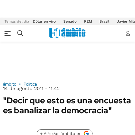
Temas del día
Dólar en vivo
Senado
REM
Brasil
Javier Mil
ámbito
Política
14 de agosto 2011 - 11:42
"Decir que esto es una encuesta
es banalizar la democracia"
+ Agregar ámbito en