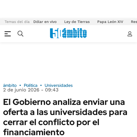
Temas del día
Dólar en vivo
Ley de Tierras
Papa León XIV
Res
ámbito
Política
Universidades
2 de junio 2026 - 09:43
El Gobierno analiza enviar una
oferta a las universidades para
cerrar el conflicto por el
financiamiento