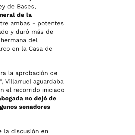
ley de Bases,
neral de la
ntre ambas - potentes
nado y duró más de
a hermana del
rco en la Casa de
ra la aprobación de
, Villarruel aguardaba
 el recorrido iniciado
abogada no dejó de
lgunos senadores
e la discusión en