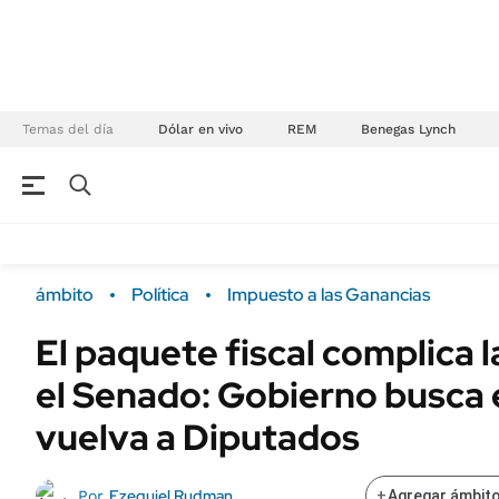
Temas del día
Dólar en vivo
REM
Benegas Lynch
NEGOCIOS
ÚLTIMAS NOTICIAS
Especiales Ámbito
ECONOMÍA
ámbito
Política
Impuesto a las Ganancias
Real Estate
Banco de Datos
El paquete fiscal complica l
Sustentabilidad
Campo
el Senado: Gobierno busca 
Seguros
FINANZAS
ENERGY REPORT
vuelva a Diputados
Dólar
POLÍTICA
Mercados
Ezequiel Rudman
Por
+
Agregar ámbito
Nacional