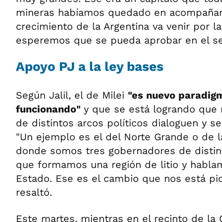
mineras habíamos quedado en acompañar.
crecimiento de la Argentina va venir por la
esperemos que se pueda aprobar en el sen
Apoyo PJ a la ley bases
Según Jalil, el de Milei
"es nuevo paradig
funcionando"
y que se está logrando que
de distintos arcos políticos dialoguen y 
"Un ejemplo es el del Norte Grande o de l
donde somos tres gobernadores de distinto
que formamos una región de litio y habla
Estado. Ese es el cambio que nos está pid
resaltó.
Este martes, mientras en el recinto de la