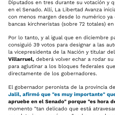
Diputados en tres durante su votación y q
en el Senado. Allí, La Libertad Avanza inic
con menos margen desde lo numérico ya 
bancas kirchneristas (sobre 72 totales) en
Por lo tanto, y al igual que en diciembre
consiguió 39 votos para designar a las au
la vicepresidenta de la Nación y titular d
Villarruel,
deberá volver echar a rodar su 
para aglutinar a los bloques federales q
directamente de los gobernadores.
El gobernador peronista de la provincia 
Jalil, afirmó que "es muy importante" qu
apruebe en el Senado" porque "es hora d
momento "tan delicado que está atravesand