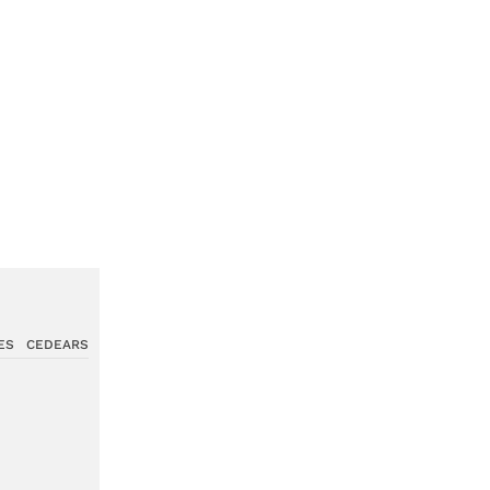
ES
CEDEARS