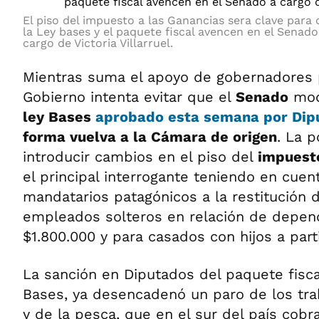
El piso del impuesto a las Ganancias sera clave para
la Ley bases y el paquete fiscal avencen en el Senado
cargo de Victoria Villarruel.
Mientras suma el apoyo de gobernadores p
Gobierno intenta evitar que el
Senado
modi
ley Bases
aprobado esta semana por Dip
forma vuelva a la Cámara de origen
. La p
introducir cambios en el piso del
impuesto
el principal interrogante teniendo en cuen
mandatarios patagónicos a la restitución 
empleados solteros en relación de depend
$1.800.000 y para casados con hijos a part
La sanción en Diputados del paquete fiscal
Bases, ya desencadenó un paro de los tr
y de la pesca, que en el sur del país cobr