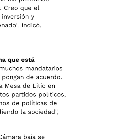
 Creo que el
 inversión y
ado", indicó.
ma que está
 muchos mandatarios
se pongan de acuerdo.
a Mesa de Litio en
s partidos políticos,
mos de políticas de
iendo la sociedad",
 Cámara baja se