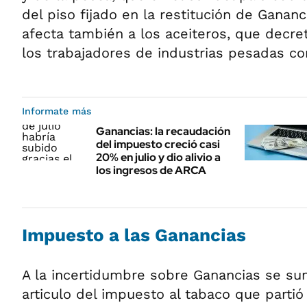
del piso fijado en la restitución de Gananc
afecta también a los aceiteros, que decret
los trabajadores de industrias pesadas co
Informate más
Ganancias: la recaudación
del impuesto creció casi
20% en julio y dio alivio a
los ingresos de ARCA
Impuesto a las Ganancias
A la incertidumbre sobre Ganancias se sum
articulo del impuesto al tabaco que parti