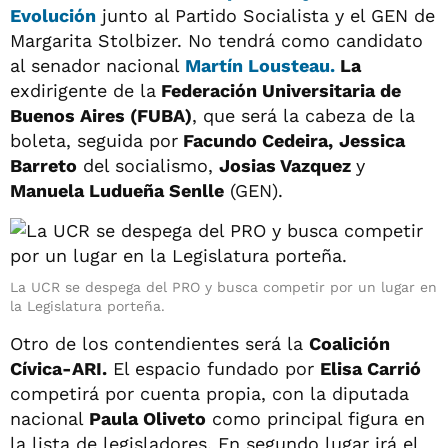
Evolución
junto al Partido Socialista y el GEN de
Margarita Stolbizer. No tendrá como candidato
al senador nacional
Martín Lousteau.
La
exdirigente de la
Federación Universitaria de
Buenos Aires (FUBA)
, que será la cabeza de la
boleta, seguida por
Facundo Cedeira,
Jessica
Barreto
del socialismo,
Josias Vazquez
y
Manuela Ludueña Senlle
(GEN).
La UCR se despega del PRO y busca competir por un lugar en
la Legislatura porteña.
Otro de los contendientes será la
Coalición
Cívica-ARI.
El espacio fundado por
Elisa Carrió
competirá por cuenta propia, con la diputada
nacional
Paula Oliveto
como principal figura en
la lista de legisladores. En segundo lugar irá el