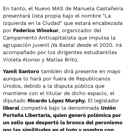
En tanto, el Nuevo MAS de Manuela Castañeira
presentará lista propia bajo el nombre "La
Izquierda en la Ciudad" que estará encabezada
por
Federico Winokur
, organizador del
Campamento Anticapitalista que impulsa la
agrupación juvenil ¡Ya Basta! desde el 2020. Irá
acompañado por los dirigentes estudiantiles
Violeta Alonso y Matías Brito.
Yamil Santoro
también dirá presente en mayo
aunque lo hará por fuera de Republicanos
Unidos, debido a la disputa pública que
mantiene con el titular de dicho espacio, el
diputado
Ricardo López Murphy.
El legislador
liberal
competirá bajo la denominada
Unión
Porteña Libertaria, quien generó polémica por
un sello que despertó la bronca del peronismo
por las similitudes en el logo y nombre con