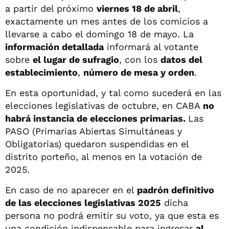
a partir del próximo
viernes 18 de abril
,
exactamente un mes antes de los comicios a
llevarse a cabo el domingo 18 de mayo. La
información detallada
informará al votante
sobre
el lugar de sufragio
, con los
datos del
establecimiento
,
número de mesa y orden
.
En esta oportunidad, y tal como sucederá en las
elecciones legislativas de octubre, en CABA
no
habrá instancia de elecciones primarias.
Las
PASO (Primarias Abiertas Simultáneas y
Obligatorias) quedaron suspendidas en el
distrito porteño, al menos en la votación de
2025.
En caso de no aparecer en el
padrón definitivo
de las elecciones legislativas 2025
dicha
persona no podrá emitir su voto, ya que esta es
una condición indispensable para ingresar
al