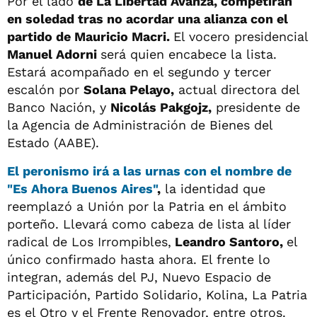
Por el lado
de La Libertad Avanza, competirán
en soledad tras no acordar una alianza con el
partido de Mauricio Macri.
El vocero presidencial
Manuel Adorni
será quien encabece la lista.
Estará acompañado en el segundo y tercer
escalón por
Solana Pelayo,
actual directora del
Banco Nación, y
Nicolás Pakgojz,
presidente de
la Agencia de Administración de Bienes del
Estado (AABE).
El peronismo irá a las urnas con el nombre de
"
Es Ahora Buenos Aires"
,
la identidad que
reemplazó a Unión por la Patria en el ámbito
porteño. Llevará como cabeza de lista al líder
radical de Los Irrompibles,
Leandro Santoro,
el
único confirmado hasta ahora. El frente lo
integran, además del PJ, Nuevo Espacio de
Participación, Partido Solidario, Kolina, La Patria
es el Otro y el Frente Renovador, entre otros.