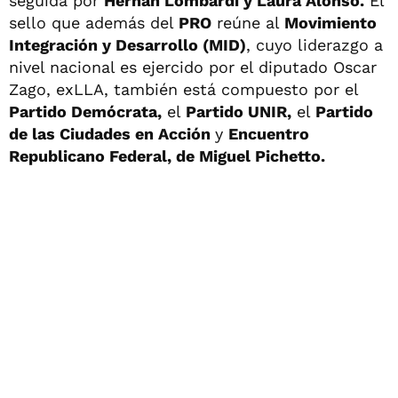
seguida por
Hernán Lombardi y Laura Alonso.
El
sello que además del
PRO
reúne al
Movimiento
Integración y Desarrollo (MID)
, cuyo liderazgo a
nivel nacional es ejercido por el diputado Oscar
Zago, exLLA, también está compuesto por el
Partido Demócrata,
el
Partido UNIR,
el
Partido
de las Ciudades en Acción
y
Encuentro
Republicano Federal, de Miguel Pichetto.