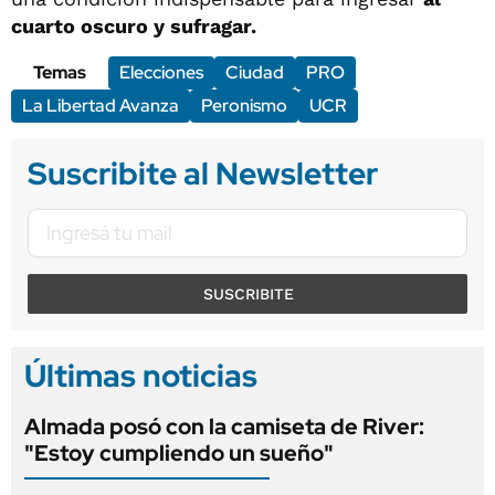
cuarto oscuro y sufragar.
Temas
Elecciones
Ciudad
PRO
La Libertad Avanza
Peronismo
UCR
Suscribite al Newsletter
SUSCRIBITE
Últimas noticias
Almada posó con la camiseta de River:
"Estoy cumpliendo un sueño"