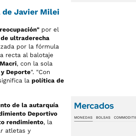
 de Javier Milei
reocupación"
por el
 de ultraderecha
zada por la fórmula
a recta al balotaje
 Macri
, con la sola
 y Deporte
". "Con
significa la
política de
Mercados
nto de la autarquía
dimiento Deportivo
MONEDAS
BOLSAS
COMMODITI
to rendimiento
, la
r atletas y