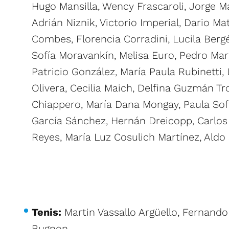
Hugo Mansilla, Wency Frascaroli, Jorge Ma
Adrián Niznik, Victorio Imperial, Dario Ma
Combes, Florencia Corradini, Lucila Bergé,
Sofía Moravankín, Melisa Euro, Pedro Mart
Patricio González, María Paula Rubinetti,
Olivera, Cecilia Maich, Delfina Guzmán Tr
Chiappero, María Dana Mongay, Paula Sof
García Sánchez, Hernán Dreicopp, Carlos
Reyes, María Luz Cosulich Martínez, Aldo
Tenis:
Martin Vassallo Argüello, Fernando
Bugnon