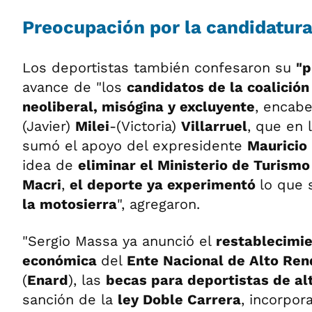
Preocupación por la candidatura
Los deportistas también confesaron su
"p
avance de "los
candidatos de la coalición
neoliberal, misógina y excluyente
, encabe
(Javier)
Milei
-(Victoria)
Villarruel
, que en l
sumó el apoyo del expresidente
Mauricio
idea de
eliminar el Ministerio de Turismo
Macri
,
el deporte ya experimentó
lo que 
la motosierra
", agregaron.
"Sergio Massa ya anunció el
restablecimie
económica
del
Ente Nacional de Alto Ren
(
Enard
), las
becas para deportistas de al
sanción de la
ley Doble Carrera
, incorpora