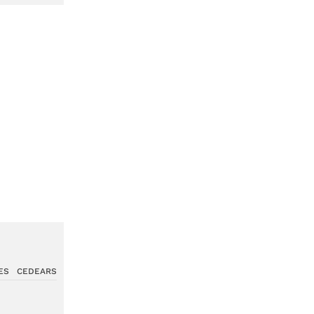
ES
CEDEARS