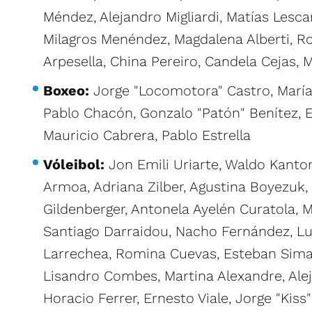
Méndez, Alejandro Migliardi, Matías Lesca
Milagros Menéndez, Magdalena Alberti, R
Arpesella, China Pereiro, Candela Cejas,
Boxeo:
Jorge "Locomotora" Castro, María
Pablo Chacón, Gonzalo "Patón" Benítez, Ez
Mauricio Cabrera, Pablo Estrella
Vóleibol:
Jon Emili Uriarte, Waldo Kanto
Armoa, Adriana Zilber, Agustina Boyezuk, 
Gildenberger, Antonela Ayelén Curatola, M
Santiago Darraidou, Nacho Fernández, Lu
Larrechea, Romina Cuevas, Esteban Sima
Lisandro Combes, Martina Alexandre, Ale
Horacio Ferrer, Ernesto Viale, Jorge "Kiss"