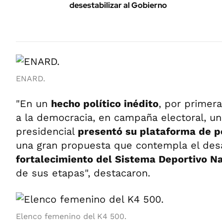
desestabilizar al Gobierno
ENARD.
"En un
hecho político inédito
, por primer
a la democracia, en campaña electoral, u
presidencial
presentó su plataforma de po
una gran propuesta que contempla el desa
fortalecimiento del Sistema Deportivo N
de sus etapas", destacaron.
Elenco femenino del K4 500.