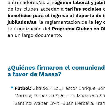
entrenadores/as al
régimen laboral y jubi
de los clubes accedan a
tarifas sociales
beneficios para el ingreso al deporte de i
jubilados/as
, la reglamentación de la
ley 
profundización del
Programa Clubes en O
en un largo documento.
¿Quiénes firmaron el comunicad
a favor de Massa?
Fútbol:
Ubaldo Fillol, Héctor Enrique, Jo
Morresi, Fernando Signorini, Macarena S
Santino, Walter Erviti, Juan Herbella, Fra