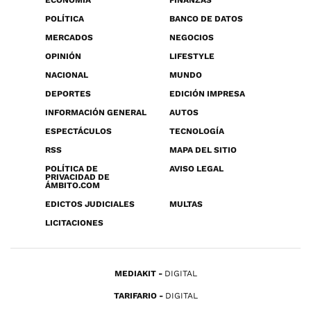
ECONOMÍA
FINANZAS
POLÍTICA
BANCO DE DATOS
MERCADOS
NEGOCIOS
OPINIÓN
LIFESTYLE
NACIONAL
MUNDO
DEPORTES
EDICIÓN IMPRESA
INFORMACIÓN GENERAL
AUTOS
ESPECTÁCULOS
TECNOLOGÍA
RSS
MAPA DEL SITIO
POLÍTICA DE
AVISO LEGAL
PRIVACIDAD DE
ÁMBITO.COM
EDICTOS JUDICIALES
MULTAS
LICITACIONES
MEDIAKIT
DIGITAL
TARIFARIO
DIGITAL