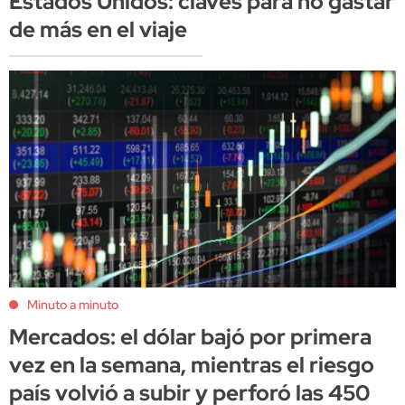
Estados Unidos: claves para no gastar
de más en el viaje
Minuto a minuto
Mercados: el dólar bajó por primera
vez en la semana, mientras el riesgo
país volvió a subir y perforó las 450