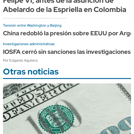
Felipe VI, antes de la asunción de
Abelardo de la Espriella en Colombia
Tensión entre Washington y Beijing
China redobló la presión sobre EEUU por Arge
Investigaciones administrativas
IOSFA cerró sin sanciones las investigaciones 
Por Edgardo Aguilera
Otras noticias