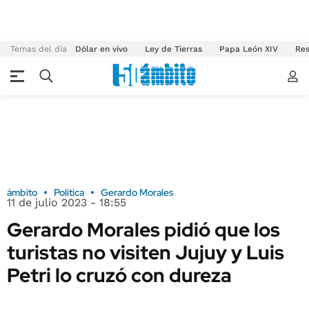
Temas del día
Dólar en vivo
Ley de Tierras
Papa León XIV
Res
ámbito
Política
Gerardo Morales
11 de julio 2023 - 18:55
Gerardo Morales pidió que los
turistas no visiten Jujuy y Luis
Petri lo cruzó con dureza