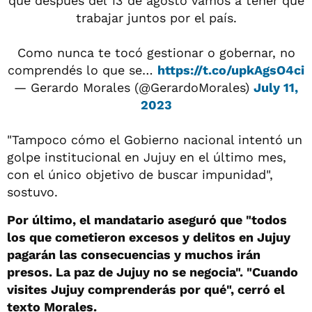
que después del 13 de agosto vamos a tener que
trabajar juntos por el país.
Como nunca te tocó gestionar o gobernar, no
comprendés lo que se…
https://t.co/upkAgsO4ci
— Gerardo Morales (@GerardoMorales)
July 11,
2023
"Tampoco cómo el Gobierno nacional intentó un
golpe institucional en Jujuy en el último mes,
con el único objetivo de buscar impunidad",
sostuvo.
Por último, el mandatario aseguró que "todos
los que cometieron excesos y delitos en Jujuy
pagarán las consecuencias y muchos irán
presos. La paz de Jujuy no se negocia". "Cuando
visites Jujuy comprenderás por qué", cerró el
texto Morales.