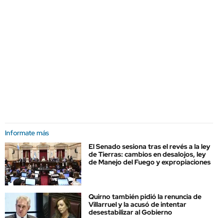
Informate más
El Senado sesiona tras el revés a la ley
de Tierras: cambios en desalojos, ley
de Manejo del Fuego y expropiaciones
Quirno también pidió la renuncia de
Villarruel y la acusó de intentar
desestabilizar al Gobierno