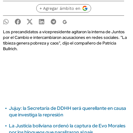
+ Agregar ámbito en
Los precandidatos a vicepresidente agitaron la interna de Juntos
por el Cambio e intercambiaron acusaciones en redes sociales. "La
tibieza genera pobreza y caos", dijo el compañero de Patricia
Bullrich.
Jujuy: la Secretaría de DDHH será querellante en causa
que investiga la represión
La Justicia boliviana ordenó la captura de Evo Morales
por los bloqueos que paralizaron al país