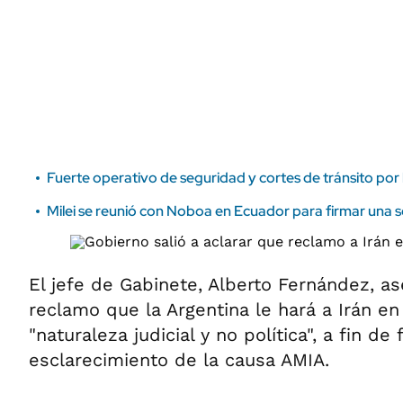
ÁMBITO DEBATE
Municipios
MEDIAKIT AMBITO DEBATE
URUGUAY
Fuerte operativo de seguridad y cortes de tránsito por 
Milei se reunió con Noboa en Ecuador para firmar una s
El jefe de Gabinete, Alberto Fernández, a
reclamo que la Argentina le hará a Irán e
"naturaleza judicial y no política", a fin de 
esclarecimiento de la causa AMIA.