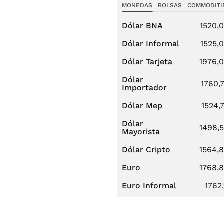
MONEDAS
BOLSAS
COMMODITI
Dólar BNA
1520,
Dólar Informal
1525,
Dólar Tarjeta
1976,
Dólar
1760,
Importador
Dólar Mep
1524,
Dólar
1498,
Mayorista
Dólar Cripto
1564,
Euro
1768,
Euro Informal
1762,