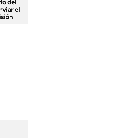
to del
viar el
isión