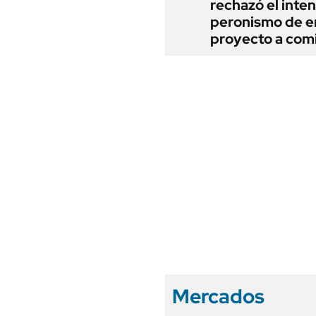
rechazó el inten
peronismo de en
proyecto a com
Mercados