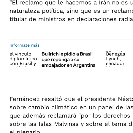
"El reclamo que le hacemos a Irán no es 
naturaleza política, sino que es un reclamo 
titular de ministros en declaraciones radia
Informate más
Bullrich le pidió a Brasil
que reponga a su
embajador en Argentina
Fernández resaltó que el presidente Nésto
sobre cambio climático en un panel de la
que además reclamará "por los derechos 
sobre las Islas Malvinas y sobre el tema de
el plenario.