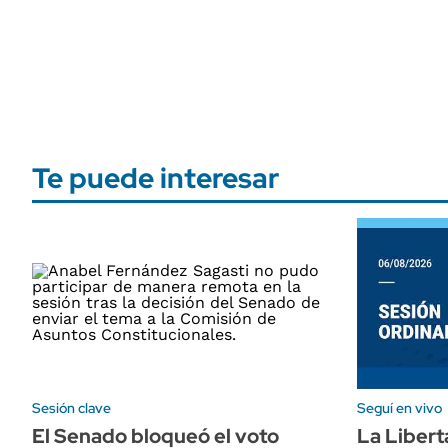
Te puede interesar
Sesión clave
Seguí en vivo
El Senado bloqueó el voto
La Libert