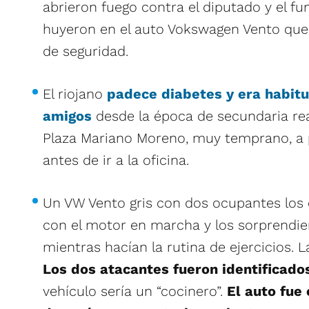
abrieron fuego contra el diputado y el fu
huyeron en el auto Vokswagen Vento que
de seguridad.
El riojano
padece
diabetes
y era habitu
amigos
desde la época de secundaria rea
Plaza Mariano Moreno, muy temprano, a p
antes de ir a la oficina.
Un VW Vento gris con dos ocupantes los
con el motor en marcha y los sorprendier
mientras hacían la rutina de ejercicios. 
Los dos atacantes fueron identificado
vehículo sería un “cocinero”.
El auto fue