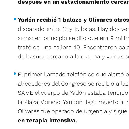
después en un estacionamiento cerca
Yadón recibió 1 balazo y Olivares otros
disparado entre 13 y 15 balas. Hay dos ver
arma: en principio se dijo que era 9 milí
trató de una calibre 40. Encontraron bal
de basura cercano a la escena y vainas se
El primer llamado telefónico que alertó p
alrededores del Congreso se recibió a la
SAME el cuerpo de Yadón estaba tendido 
la Plaza Moreno. Yandón llegó muerto al 
Olivares fue operado de urgencia y sigue
en terapia intensiva.