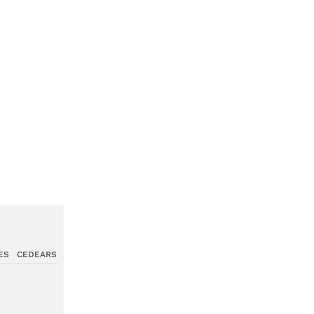
ES
CEDEARS