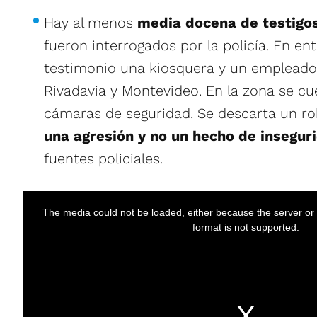
Hay al menos
media docena de testigo
fueron interrogados por la policía. En ent
testimonio una kiosquera y un empleado
Rivadavia y Montevideo. En la zona se c
cámaras de seguridad. Se descarta un r
una agresión y no un hecho de insegur
fuentes policiales.