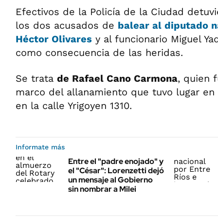
Efectivos de la Policía de la Ciudad detuvi
los dos acusados de
balear al diputado n
Héctor Olivares
y al funcionario Miguel Yad
como consecuencia de las heridas.
Se trata
de Rafael Cano Carmona
, quien 
marco del allanamiento que tuvo lugar en 
en la calle Yrigoyen 1310.
Informate más
Entre el "padre enojado" y
el "César": Lorenzetti dejó
un mensaje al Gobierno
sin nombrar a Milei