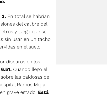
no.
 3.
En total se habrían
siones del calibre del
metros y luego que se
as sin usar en un tacho
rvidas en el suelo.
or disparos en los
s
6.51.
Cuando llego el
sobre las baldosas de
hospital Ramos Mejía.
 en grave estado.
Está