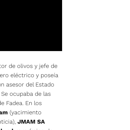
or de olivos y jefe de
ero eléctrico y poseía
un asesor del Estado
 Se ocupaba de las
e Fadea. En los
sam
(yacimiento
ticia),
JMAM SA