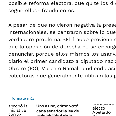
posible reforma electoral que quite los 
según ellos- fraudulentos.
A pesar de que no vieron negativa la pres
internacionales, se centraron sobre lo que
verdadero problema. «El fraude proviene
que la oposición de derecha no se encarga
denunciar, porque ellos mismos los usan»
diario el primer candidato a diputado nacio
Obrero (PO), Marcelo Ramal, aludiendo así
colectoras que generalmente utilizan los 
Informate más
Uno a uno, cómo votó
cada senador la ley de
Inviolabilidad de la