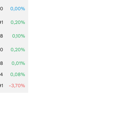
00
0,00%
91
0,20%
28
0,10%
50
0,20%
58
0,01%
14
0,08%
91
-3,70%