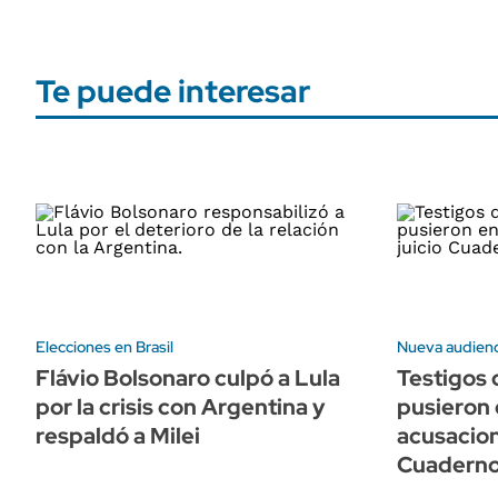
Te puede interesar
Elecciones en Brasil
Nueva audienci
Flávio Bolsonaro culpó a Lula
Testigos 
por la crisis con Argentina y
pusieron 
respaldó a Milei
acusacion
Cuadern