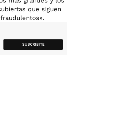
dos más grandes y los
cubiertas que siguen
fraudulentos».
SUSCRIBITE