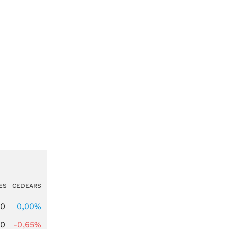
ES
CEDEARS
00
0,00%
00
-0,65%