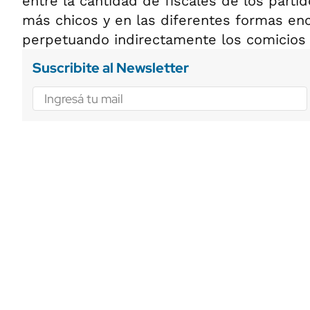
entre la cantidad de fiscales de los parti
más chicos y en las diferentes formas en
perpetuando indirectamente los comicios 
Suscribite al Newsletter