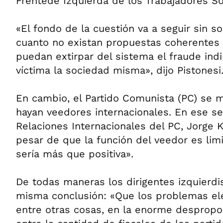
Frentede Izquierda de los Trabajadores Soc
«El fondo de la cuestión va a seguir sin s
cuanto no existan propuestas coherentes 
puedan extirpar del sistema el fraude indi
víctima la sociedad misma», dijo Pistonesi
En cambio, el Partido Comunista (PC) se 
hayan veedores internacionales. En ese se
Relaciones Internacionales del PC, Jorge 
pesar de que la función del veedor es lim
sería más que positiva».
De todas maneras los dirigentes izquierdi
misma conclusión: «Que los problemas ele
entre otras cosas, en la enorme despropo