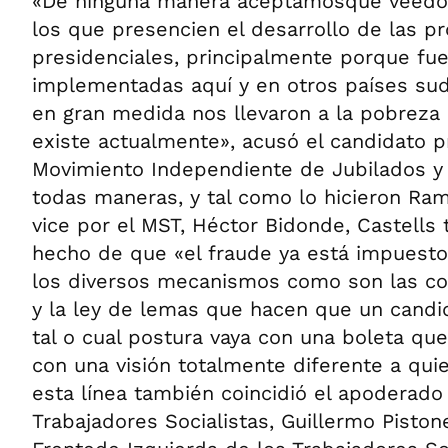
«De ninguna manera aceptamosque veedo
los que presencien el desarrollo de las p
presidenciales, principalmente porque fue
implementadas aquí y en otros países su
en gran medida nos llevaron a la pobreza 
existe actualmente», acusó el candidato pr
Movimiento Independiente de Jubilados 
todas maneras, y tal como lo hicieron Ram
vice por el MST, Héctor Bidonde, Castells 
hecho de que «el fraude ya está impuesto
los diversos mecanismos como son las col
y la ley de lemas que hacen que un candi
tal o cual postura vaya con una boleta que
con una visión totalmente diferente a qu
esta línea también coincidió el apoderado 
Trabajadores Socialistas, Guillermo Pistone