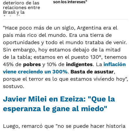
son los intereses"
"Hace poco más de un siglo, Argentina era el
país más rico del mundo. Era una tierra de
oportunidades y todo el mundo trataba de venir.
Sin embargo, hoy estamos debajo de la mitad
de la tabla; estamos en el puesto 130°, tenemos
45% de
pobres
y 10% de
indigentes
. La
inflación
viene creciendo un 300%
.
Basta de asustar
,
porque el terror es lo que estamos viviendo hoy",
sostuvo.
Javier Milei en Ezeiza: "Que la
esperanza le gane al miedo"
Luego, remarcó que "no se puede hacer historia