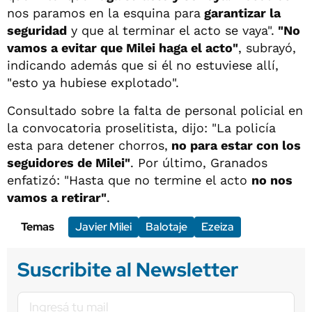
nos paramos en la esquina para
garantizar la
seguridad
y que al terminar el acto se vaya".
"No
vamos a evitar que Milei haga el acto"
, subrayó,
indicando además que si él no estuviese allí,
"esto ya hubiese explotado".
Consultado sobre la falta de personal policial en
la convocatoria proselitista, dijo: "La policía
esta para detener chorros,
no para estar con los
seguidores de Milei"
. Por último, Granados
enfatizó: "Hasta que no termine el acto
no nos
vamos a retirar"
.
Temas
Javier Milei
Balotaje
Ezeiza
Suscribite al Newsletter