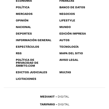
ECONOMÍA
FINANZAS
POLÍTICA
BANCO DE DATOS
MERCADOS
NEGOCIOS
OPINIÓN
LIFESTYLE
NACIONAL
MUNDO
DEPORTES
EDICIÓN IMPRESA
INFORMACIÓN GENERAL
AUTOS
ESPECTÁCULOS
TECNOLOGÍA
RSS
MAPA DEL SITIO
POLÍTICA DE
AVISO LEGAL
PRIVACIDAD DE
ÁMBITO.COM
EDICTOS JUDICIALES
MULTAS
LICITACIONES
MEDIAKIT
DIGITAL
TARIFARIO
DIGITAL