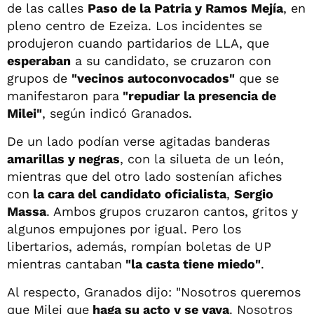
de las calles
Paso de la Patria y Ramos Mejía
, en
pleno centro de Ezeiza. Los incidentes se
produjeron cuando partidarios de LLA, que
esperaban
a su candidato, se cruzaron con
grupos de
"vecinos autoconvocados"
que se
manifestaron para
"repudiar la presencia de
Milei"
, según indicó Granados.
De un lado podían verse agitadas banderas
amarillas y negras
, con la silueta de un león,
mientras que del otro lado sostenían afiches
con
la cara del candidato oficialista
,
Sergio
Massa
. Ambos grupos cruzaron cantos, gritos y
algunos empujones por igual. Pero los
libertarios, además, rompían boletas de UP
mientras cantaban
"la casta tiene miedo"
.
Al respecto, Granados dijo: "Nosotros queremos
que Milei que
haga su acto y se vaya
. Nosotros