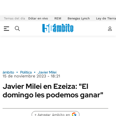
Temas del día
Dólar en vivo
REM
Benegas Lynch
Ley de Tierr
ámbito
Política
Javier Milei
15 de noviembre 2023 - 18:21
Javier Milei en Ezeiza: "El
domingo les podemos ganar"
+ Agregar ámbito en