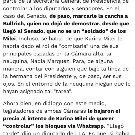
parte de la secretaria General de Presidencia de
controlar a los diputados y senadores. En el
caso del Senado,
de paso, marcarle la cancha a
Bullrich, quien no dejó de demostrar, desde que
llegó al Senado, que no es un “soldado” de los
Milei
. Incluso, se habló de que Karina Milei le
habría dado el rol de "comisaria" una de sus
principales espadas en la Cámara alta: la
neuquina, Nadia Márquez. Para, de alguna
manera, contar con alguien que baje la línea de
la hermana del Presidente y, de paso, ser sus
ojos. En el entorno de la neuquina niegan que le
hayan asignado tal "tarea".
Ahora bien, en diálogo con este medio,
legisladores de ambas Cámaras
le bajaron el
precio al intento de Karina Milei de querer
“controlar” los bloques vía Whatsapp
. “Llegó
tarde”, dijo un diputado de LLA. Es que, si había