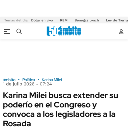
Temas del día
Dólar en vivo
REM
Benegas Lynch
Ley de Tierr
ámbito
Política
Karina Milei
1 de julio 2026 - 07:24
Karina Milei busca extender su
poderío en el Congreso y
convoca a los legisladores a la
Rosada