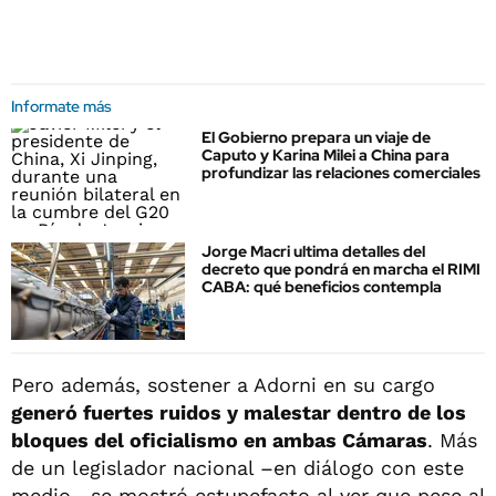
Informate más
El Gobierno prepara un viaje de
Caputo y Karina Milei a China para
profundizar las relaciones comerciales
Jorge Macri ultima detalles del
decreto que pondrá en marcha el RIMI
CABA: qué beneficios contempla
Pero además, sostener a Adorni en su cargo
generó fuertes ruidos y malestar dentro de los
bloques del oficialismo en ambas Cámaras
. Más
de un legislador nacional –en diálogo con este
medio– se mostró estupefacto al ver que pese al