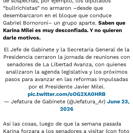
de sospechas, por ejemplo, los diputados
“bullrichistas” no armaron –desde que
desembarcaron en el bloque que conduce
Gabriel Bornoroni– un grupo aparte.
Saben que
Karina Milei es muy desconfiada. Y no quieren
darle motivos.
El Jefe de Gabinete y la Secretaria General de la
Presidencia cerraron la jornada de reuniones con
senadores de La Libertad Avanza, con quienes
analizaron la agenda legislativa y los próximos
pasos para avanzar en las reformas impulsadas
por el Presidente Javier Milei.
pic.twitter.com/oOG2XA0HRB
— Jefatura de Gabinete (@Jefatura_Ar)
June 23,
2026
Así las cosas, luego de que la semana pasada
Karina forzara a los senadores a visitar (con foto