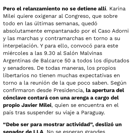
Pero el relanzamiento no se detiene allí
. Karina
Milei quiere oxigenar al Congreso, que sobre
todo en las últimas semanas, quedó
absolutamente empantanado por el Caso Adorni
y las marchas y contramarchas en torno a su
interpelación. Y para ello, convocó para este
miércoles a las 9.30 al Salón Malvinas
Argentinas de Balcarce 50 a todos los diputados
y senadores. De todas maneras, los propios
libertarios no tienen muchas expectativas en
torno a la reunión de la que poco saben. Según
confirmaron desde Presidencia,
la apertura del
cónclave contará con una arenga a cargo del
propio Javier Milei
, quien se encuentra en el
país tras suspender su viaje a Paraguay.
“Debe ser para mostrar actividad”, deslizó un
senador de LLA
. No se esperan grandes