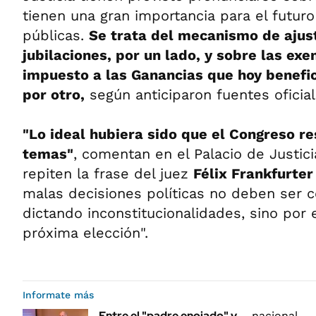
tienen una gran importancia para el futur
públicas.
Se trata del mecanismo de ajus
jubilaciones, por un lado, y sobre las exe
impuesto a las Ganancias que hoy benefici
por otro,
según anticiparon fuentes oficia
"Lo ideal hubiera sido que el Congreso re
temas"
, comentan en el Palacio de Justic
repiten la frase del juez
Félix Frankfurter
malas decisiones políticas no deben ser c
dictando inconstitucionalidades, sino por 
próxima elección".
Informate más
Entre el "padre enojado" y