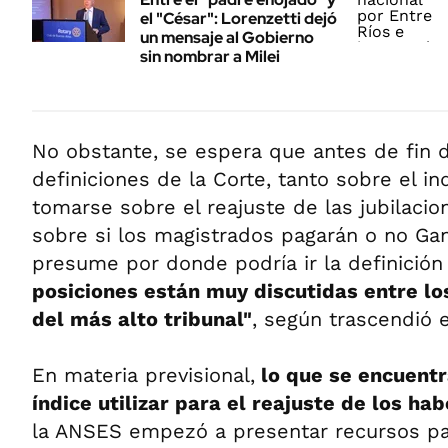
el "César": Lorenzetti dejó
un mensaje al Gobierno
sin nombrar a Milei
No obstante, se espera que antes de fin 
definiciones de la Corte, tanto sobre el i
tomarse sobre el reajuste de las jubilaci
sobre si los magistrados pagarán o no Ga
presume por donde podría ir la definició
posiciones están muy discutidas entre lo
del más alto tribunal"
, según trascendió e
En materia previsional,
lo que se encuentr
índice utilizar para el reajuste de los hab
la ANSES empezó a presentar recursos pa