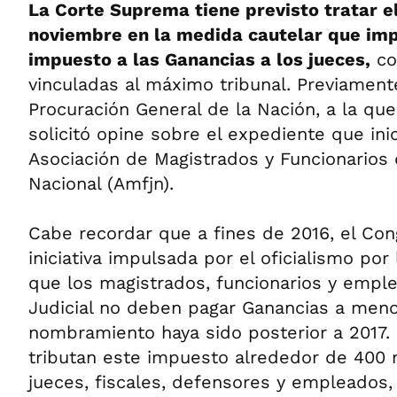
La Corte Suprema tiene previsto tratar e
noviembre en la medida cautelar que imp
impuesto a las Ganancias a los jueces,
co
vinculadas al máximo tribunal. Previament
Procuración General de la Nación, a la que
solicitó opine sobre el expediente que ini
Asociación de Magistrados y Funcionarios d
Nacional (Amfjn).
Cabe recordar que a fines de 2016, el Co
iniciativa impulsada por el oficialismo por
que los magistrados, funcionarios y empl
Judicial no deben pagar Ganancias a men
nombramiento haya sido posterior a 2017.
tributan este impuesto alrededor de 400
jueces, fiscales, defensores y empleados,