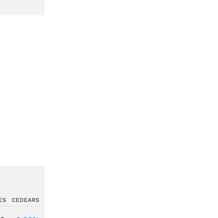
ES
CEDEARS