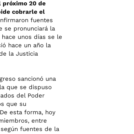
l próximo 20 de
ide cobrarle el
nfirmaron fuentes
e se pronunciará la
 hace unos días se le
ció hace un año la
e la Justicia
ngreso sancionó una
 la que se dispuso
eados del Poder
os que su
 De esta forma, hoy
 miembros, entre
 según fuentes de la