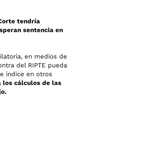
Corte tendría
esperan sentencia en
bilatoria, en medios de
ontra del RIPTE pueda
e índice en otros
 los cálculos de las
jo.