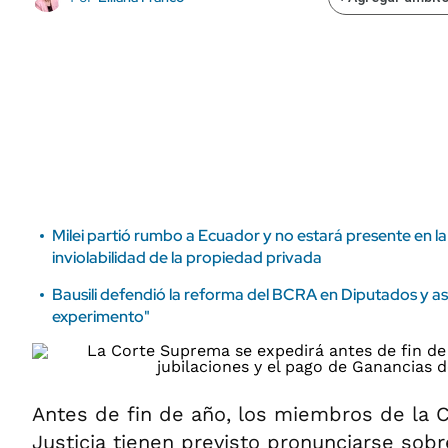
ÁMBITO DEBATE
Municipios
MEDIAKIT AMBITO DEBATE
URUGUAY
Milei partió rumbo a Ecuador y no estará presente en la
inviolabilidad de la propiedad privada
Bausili defendió la reforma del BCRA en Diputados y a
experimento"
Antes de fin de año, los miembros de la
Justicia tienen previsto pronunciarse sob