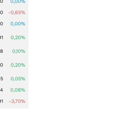
00
0,00%
00
-0,65%
00
0,00%
91
0,20%
28
0,10%
50
0,20%
35
0,05%
14
0,08%
91
-3,70%