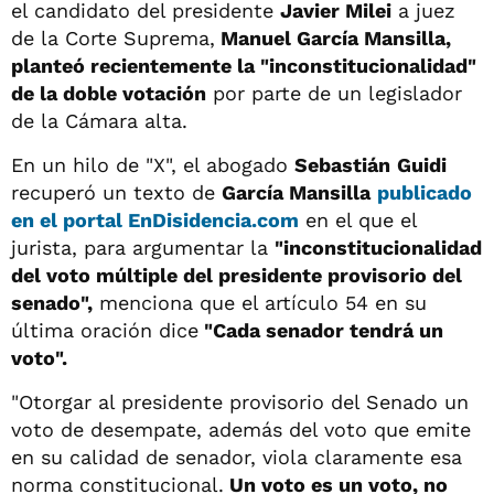
el candidato del presidente
Javier Milei
a juez
de la Corte Suprema,
Manuel García Mansilla,
planteó recientemente la "inconstitucionalidad"
de la doble votación
por parte de un legislador
de la Cámara alta.
En un hilo de "X", el abogado
Sebastián
Guidi
recuperó un texto de
García Mansilla
publicado
en el portal EnDisidencia.com
en el que el
jurista, para argumentar la
"inconstitucionalidad
del voto múltiple del presidente provisorio del
senado",
menciona que el artículo 54 en su
última oración dice
"Cada senador tendrá un
voto".
"Otorgar al presidente provisorio del Senado un
voto de desempate, además del voto que emite
en su calidad de senador, viola claramente esa
norma constitucional.
Un voto es un voto, no