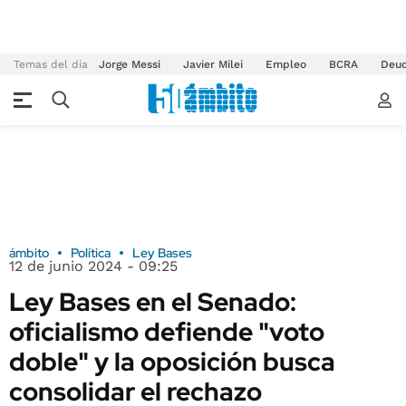
Temas del día
Jorge Messi
Javier Milei
Empleo
BCRA
Deu
ámbito
Política
Ley Bases
12 de junio 2024 - 09:25
Ley Bases en el Senado:
oficialismo defiende "voto
doble" y la oposición busca
consolidar el rechazo