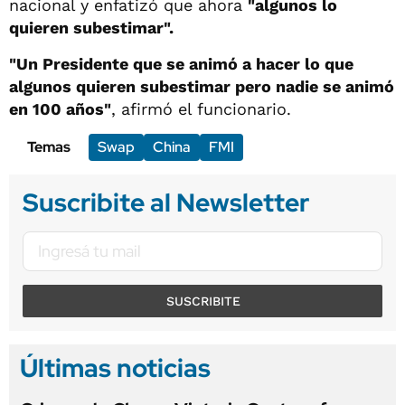
nacional y enfatizó que ahora
"algunos lo
quieren subestimar".
"Un Presidente que se animó a hacer lo que
algunos quieren subestimar pero nadie se animó
en 100 años"
, afirmó el funcionario.
Temas
Swap
China
FMI
Suscribite al Newsletter
SUSCRIBITE
Últimas noticias