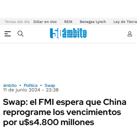
Temas del día
Dólar en vivo
REM
Benegas Lynch
Ley de Tierr
ámbito
Política
Swap
11 de junio 2024 - 23:38
Swap: el FMI espera que China
reprograme los vencimientos
por u$s4.800 millones