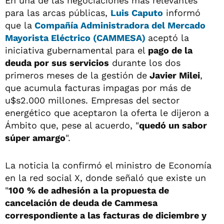
En una de las negociaciones más relevantes
para las arcas públicas,
Luis Caputo
informó
que la
Compañía Administradora del Mercado
Mayorista Eléctrico (CAMMESA)
aceptó la
iniciativa gubernamental para el
pago de la
deuda por sus servicios
durante los dos
primeros meses de la gestión de
Javier Milei
,
que acumula facturas impagas por más de
u$s2.000 millones. Empresas del sector
energético que aceptaron la oferta le dijeron a
Ámbito que, pese al acuerdo, "
quedó un sabor
súper amargo
".
La noticia la confirmó el ministro de Economía
en la red social X, donde señaló que existe un
"
100 % de adhesión a la propuesta de
cancelación de deuda de Cammesa
correspondiente a las facturas de diciembre y