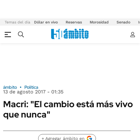
Temas del día
Dólar en vivo
Reservas
Morosidad
Senado
I
ámbito
Política
13 de agosto 2017 - 01:35
Macri: "El cambio está más vivo
que nunca"
+ Agregar ámbito en