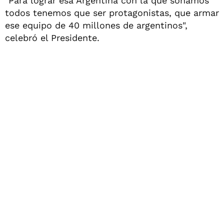
"Para lograr esa Argentina con la que soñamos
todos tenemos que ser protagonistas, que armar
ese equipo de 40 millones de argentinos",
celebró el Presidente.