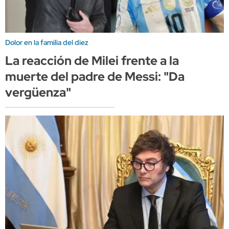
Dolor en la familia del diez
La reacción de Milei frente a la
muerte del padre de Messi: "Da
vergüenza"