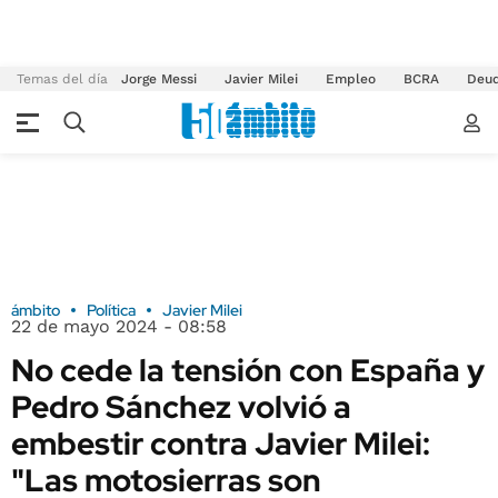
Temas del día
Jorge Messi
Javier Milei
Empleo
BCRA
Deu
ámbito
Política
Javier Milei
22 de mayo 2024 - 08:58
No cede la tensión con España y
Pedro Sánchez volvió a
embestir contra Javier Milei:
"Las motosierras son