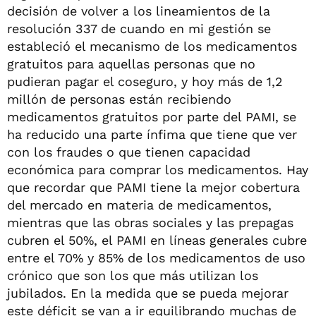
decisión de volver a los lineamientos de la
resolución 337 de cuando en mi gestión se
estableció el mecanismo de los medicamentos
gratuitos para aquellas personas que no
pudieran pagar el coseguro, y hoy más de 1,2
millón de personas están recibiendo
medicamentos gratuitos por parte del PAMI, se
ha reducido una parte ínfima que tiene que ver
con los fraudes o que tienen capacidad
económica para comprar los medicamentos. Hay
que recordar que PAMI tiene la mejor cobertura
del mercado en materia de medicamentos,
mientras que las obras sociales y las prepagas
cubren el 50%, el PAMI en líneas generales cubre
entre el 70% y 85% de los medicamentos de uso
crónico que son los que más utilizan los
jubilados. En la medida que se pueda mejorar
este déficit se van a ir equilibrando muchas de