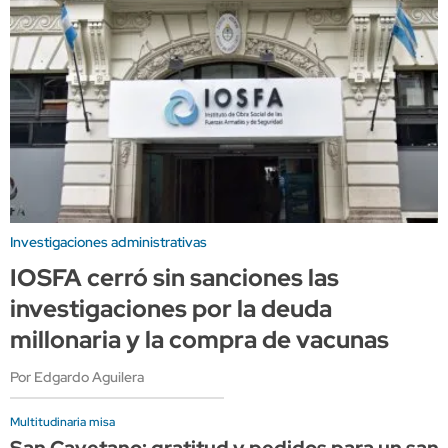
Investigaciones administrativas
IOSFA cerró sin sanciones las
investigaciones por la deuda
millonaria y la compra de vacunas
Por Edgardo Aguilera
Multitudinaria misa
San Cayetano: gratitud y pedidos para un sant