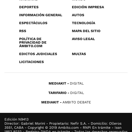
DEPORTES
EDICIÓN IMPRESA
INFORMACIÓN GENERAL
AUTOS
ESPECTÁCULOS
TECNOLOGÍA
RSS
MAPA DEL SITIO
POLÍTICA DE
AVISO LEGAL
PRIVACIDAD DE
ÁMBITO.COM
EDICTOS JUDICIALES
MULTAS
LICITACIONES
MEDIAKIT
DIGITAL
TARIFARIO
DIGITAL
MEDIAKIT
AMBITO DEBATE
Edición N9413
Director: Gabriel Morini - Propietario: Nefir S.A. - Domicilio: Olleros
3551, CABA - Copyright © 2019 Ambito.com - RNPI En trámite - Issn
1852 9232 - Registro DNDA en trámite - Todos los derechos reservados