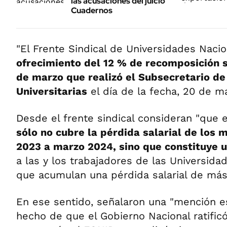
las acusaciones del juicio
Cuadernos
"El Frente Sindical de Universidades Naci
ofrecimiento del 12 % de recomposición s
de marzo que realizó el Subsecretario de 
Universitarias
el día de la fecha, 20 de ma
Desde el frente sindical consideran "que
sólo no cubre la pérdida salarial de los
2023 a marzo 2024, sino que constituye 
a las y los trabajadores de las Universida
que acumulan una pérdida salarial de más
En ese sentido, señalaron una "mención e
hecho de que el Gobierno Nacional ratific