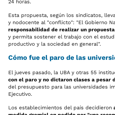
24 horas.
Esta propuesta, según los sindicatos, llev
y nodocente al "conflicto": "El Gobierno N
responsabilidad de realizar un propuesta 
y permita sostener el trabajo con el estud
productivo y la sociedad en general".
Cómo fue el paro de las univers
El jueves pasado, la UBA y otras 55 instit
con el paro y no dictaron clases a pesar 
del presupuesto para las universidades i
Ejecutivo.
Los establecimientos del país decidieron
a
medida gremial en pedido por "una recom