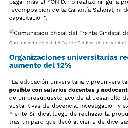
pagar más el FONID, no realizó ninguna p
recomposición de la Garantía Salarial, ni 
capacitación".
Comunicado oficial del Frente Sindical de universitari
Organizaciones universitarias r
aumento del 12%
"La educación universitaria y preuniversit
posible con salarios docentes y nodocent
de un presupuesto acorde al desarrollo d
sustantivas de docencia, investigación y ex
Frente Sindical luego de rechazar la prop
tras un paro que llevó al cierre de divers