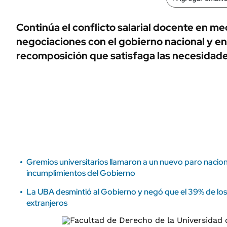
ÁMBITO DEBATE
Municipios
MEDIAKIT AMBITO DEBATE
Continúa el conflicto salarial docente en me
URUGUAY
negociaciones con el gobierno nacional y e
recomposición que satisfaga las necesidade
Gremios universitarios llamaron a un nuevo paro nacion
incumplimientos del Gobierno
La UBA desmintió al Gobierno y negó que el 39% de lo
extranjeros