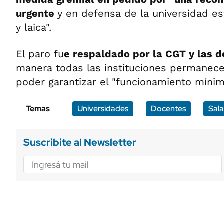
urgente
y en defensa de la universidad est
y laica".
El paro fu
e respaldado por la CGT y las 
manera todas las instituciones permanece
poder garantizar el "funcionamiento mínim
Temas
Universidades
Docentes
Sala
Suscribite al Newsletter