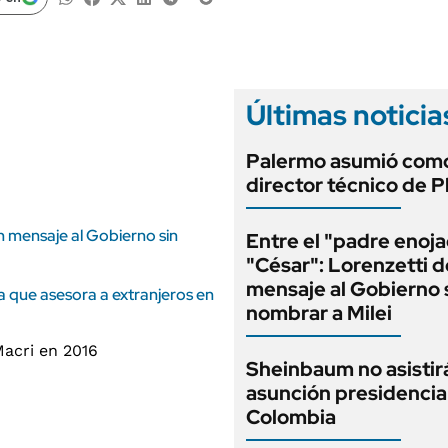
ANUARIO 2025
LIFESTYLE
EDICIÓN IMPRESA
AUTOS
Últimas noticia
Palermo asumió com
director técnico de P
un mensaje al Gobierno sin
Entre el "padre enoja
"César": Lorenzetti d
mensaje al Gobierno 
 que asesora a extranjeros en
nombrar a Milei
Sheinbaum no asistirá
asunción presidencia
Colombia