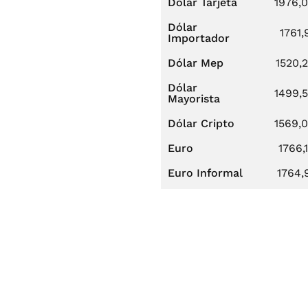
Dólar Tarjeta
1976,
Dólar
1761,
Importador
Dólar Mep
1520,
Dólar
1499,
Mayorista
Dólar Cripto
1569,
Euro
1766,
Euro Informal
1764,