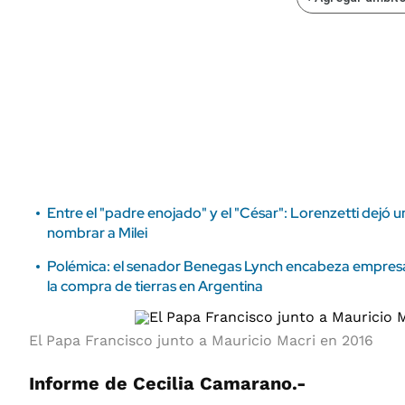
ÁMBITO DEBATE
Municipios
MEDIAKIT AMBITO DEBATE
URUGUAY
Entre el "padre enojado" y el "César": Lorenzetti dejó 
nombrar a Milei
Polémica: el senador Benegas Lynch encabeza empresa
la compra de tierras en Argentina
El Papa Francisco junto a Mauricio Macri en 2016
Informe de Cecilia Camarano.-