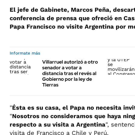
El jefe de Gabinete, Marcos Peña, descar
conferencia de prensa que ofreció en Ca
Papa Francisco no visite Argentina por mo
Informate más
Villarruel autorizó a otro
senador a votar a
distancia tras el revés al
Gobierno por la ley de
Tierras
"
Ésta es su casa, el Papa no necesita invi
"
Nosotros no consideramos que haya ning
respecto a su visita a Argentina
", sentenc
visita de Francisco a Chile y Perú.