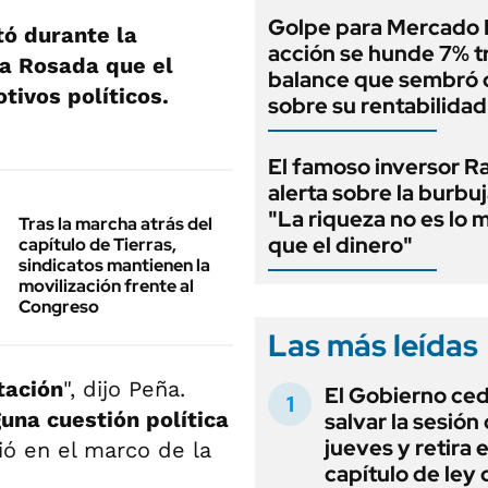
Golpe para Mercado L
tó durante la
acción se hunde 7% t
sa Rosada que el
balance que sembró
tivos políticos.
sobre su rentabilidad
El famoso inversor Ra
alerta sobre la burbuj
"La riqueza no es lo 
Tras la marcha atrás del
que el dinero"
capítulo de Tierras,
sindicatos mantienen la
movilización frente al
Congreso
Las más leídas
tación
", dijo Peña.
El Gobierno ce
una cuestión política
salvar la sesión
jueves y retira e
ió en el marco de la
capítulo de ley 