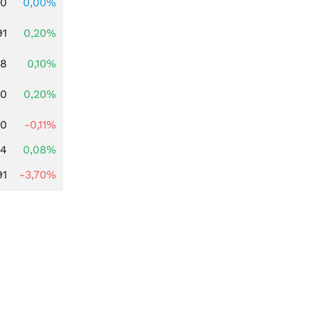
00
0,00%
91
0,20%
28
0,10%
50
0,20%
00
-0,11%
14
0,08%
91
-3,70%