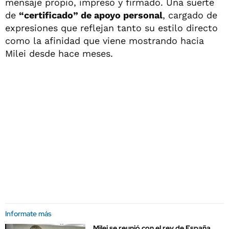
mensaje propio, impreso y firmado. Una suerte
de
“certificado” de apoyo personal
, cargado de
expresiones que reflejan tanto su estilo directo
como la afinidad que viene mostrando hacia
Milei desde hace meses.
Informate más
Milei se reunió con el rey de España,