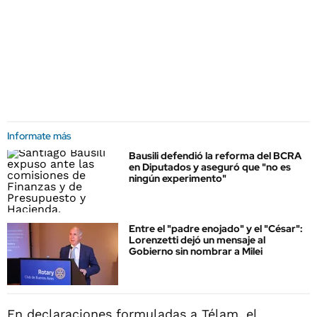
Informate más
Bausili defendió la reforma del BCRA
en Diputados y aseguró que "no es
ningún experimento"
Entre el "padre enojado" y el "César":
Lorenzetti dejó un mensaje al
Gobierno sin nombrar a Milei
En declaraciones formuladas a
Télam
, el