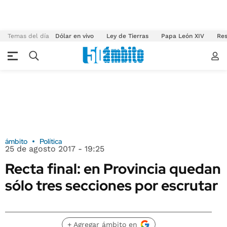
Temas del día
Dólar en vivo
Ley de Tierras
Papa León XIV
Res
ámbito
Política
25 de agosto 2017 - 19:25
Recta final: en Provincia quedan
sólo tres secciones por escrutar
+ Agregar ámbito en