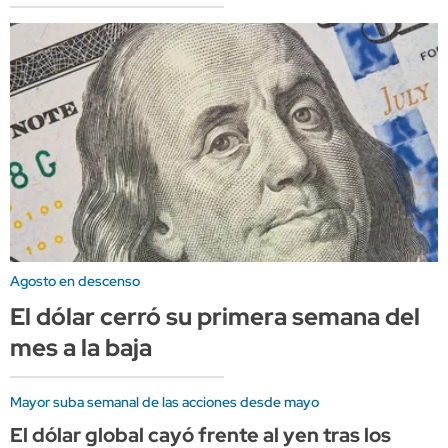
Agosto en descenso
El dólar cerró su primera semana del
mes a la baja
Mayor suba semanal de las acciones desde mayo
El dólar global cayó frente al yen tras los