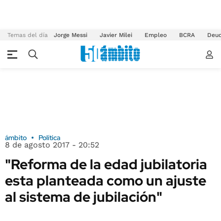
Temas del día
Jorge Messi
Javier Milei
Empleo
BCRA
Deu
ámbito
Política
8 de agosto 2017 - 20:52
"Reforma de la edad jubilatoria
esta planteada como un ajuste
al sistema de jubilación"