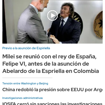
Previo a la asunción de Espiriella
Milei se reunió con el rey de España,
Felipe VI, antes de la asunción de
Abelardo de la Espriella en Colombia
Tensión entre Washington y Beijing
China redobló la presión sobre EEUU por Arge
Investigaciones administrativas
IOSFA cerró sin sanciones las investigaciones 