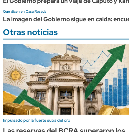
El Gobierno prepara un viaje de Caputo y Karin
Qué dicen en Casa Rosada
La imagen del Gobierno sigue en caída: encues
Otras noticias
Impulsado por la fuerte suba del oro
Las reservas del BCRA superaron los