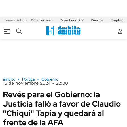
Temas del día
Dólar en vivo
Papa León XIV
Puertos
Empleo
ámbito
Política
Gobierno
15 de noviembre 2024 - 22:00
Revés para el Gobierno: la
Justicia falló a favor de Claudio
"Chiqui" Tapia y quedará al
frente de la AFA