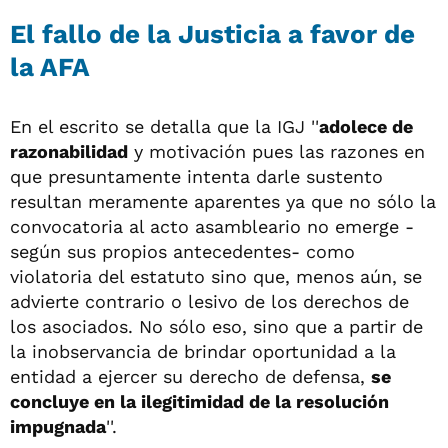
El fallo de la Justicia a favor de
la AFA
En el escrito se detalla que la IGJ ''
adolece de
razonabilidad
y motivación pues las razones en
que presuntamente intenta darle sustento
resultan meramente aparentes ya que no sólo la
convocatoria al acto asambleario no emerge -
según sus propios antecedentes- como
violatoria del estatuto sino que, menos aún, se
advierte contrario o lesivo de los derechos de
los asociados. No sólo eso, sino que a partir de
la inobservancia de brindar oportunidad a la
entidad a ejercer su derecho de defensa,
se
concluye en la ilegitimidad de la resolución
impugnada
''.