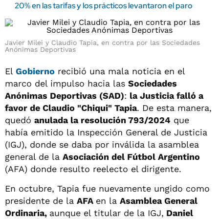
20% en las tarifas y los prácticos levantaron el paro
Javier Milei y Claudio Tapia, en contra por las Sociedades
Anónimas Deportivas
El
Gobierno
recibió una mala noticia en el
marco del impulso hacia las
Sociedades
Anónimas Deportivas (SAD)
:
la Justicia falló a
favor de Claudio "Chiqui" Tapia
. De esta manera,
quedó
anulada la resolución 793/2024
que
había emitido la Inspección General de Justicia
(IGJ), donde se daba por inválida la asamblea
general de la
Asociación del Fútbol Argentino
(AFA) donde resulto reelecto el dirigente.
En octubre, Tapia fue nuevamente ungido como
presidente de la
AFA
en la
Asamblea General
Ordinaria,
aunque el titular de la IGJ,
Daniel