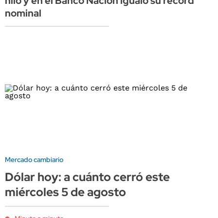
hilo y en el Banco Nación igualó su récord
nominal
Mercado cambiario
Dólar hoy: a cuánto cerró este
miércoles 5 de agosto