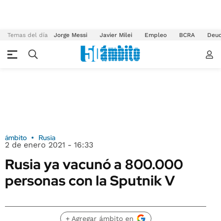
Temas del día
Jorge Messi
Javier Milei
Empleo
BCRA
Deu
ámbito
Rusia
2 de enero 2021 - 16:33
Rusia ya vacunó a 800.000
personas con la Sputnik V
+ Agregar ámbito en