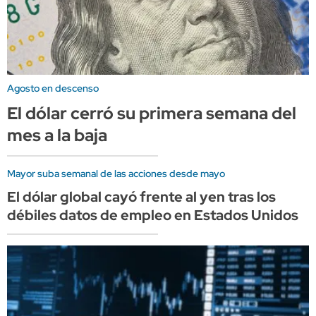
Agosto en descenso
El dólar cerró su primera semana del
mes a la baja
Mayor suba semanal de las acciones desde mayo
El dólar global cayó frente al yen tras los
débiles datos de empleo en Estados Unidos