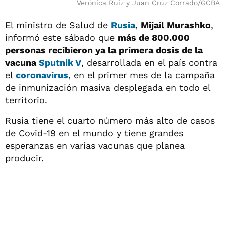
Verónica Ruiz y Juan Cruz Corrado/GCBA
El ministro de Salud de
Rusia
,
Mijail Murashko
,
informó este sábado que
más de 800.000
personas recibieron ya la primera dosis de la
vacuna
Sputnik V
, desarrollada en el país contra
el
coronavirus
, en el primer mes de la campaña
de inmunización masiva desplegada en todo el
territorio.
Rusia tiene el cuarto número más alto de casos
de Covid-19 en el mundo y tiene grandes
esperanzas en varias vacunas que planea
producir.