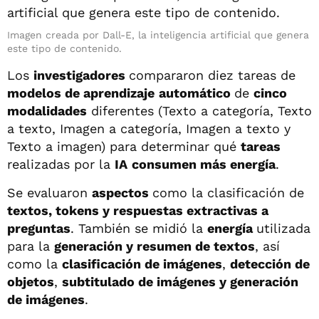
Imagen creada por Dall-E, la inteligencia artificial que genera
este tipo de contenido.
Los
investigadores
compararon diez tareas de
modelos de aprendizaje
automático
de
cinco
modalidades
diferentes (Texto a categoría, Texto
a texto, Imagen a categoría, Imagen a texto y
Texto a imagen) para determinar qué
tareas
realizadas por la
IA
consumen más energía
.
Se evaluaron
aspectos
como la clasificación de
textos, tokens y respuestas extractivas a
preguntas
. También se midió la
energía
utilizada
para la
generación y resumen de textos
, así
como la
clasificación de imágenes
,
detección de
objetos
,
subtitulado de imágenes y generación
de imágenes
.