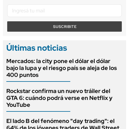
SUSCRIBITE
Últimas noticias
Mercados: la city pone el dólar el dólar
bajo la lupa y el riesgo país se aleja de los
400 puntos
Rockstar confirma un nuevo tráiler del
GTA 6: cuándo podrá verse en Netflix y
YouTube
El lado B del fenómeno "day trading": el
64% de los jóvenes traders de Wall Street