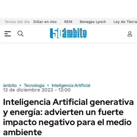
Temas del día
Dólar en vivo
REM
Benegas Lynch
Ley de Tierr
ámbito
Tecnología
Inteligencia Artificial
13 de diciembre 2023 - 13:00
Inteligencia Artificial generativa
y energía: advierten un fuerte
impacto negativo para el medio
ambiente