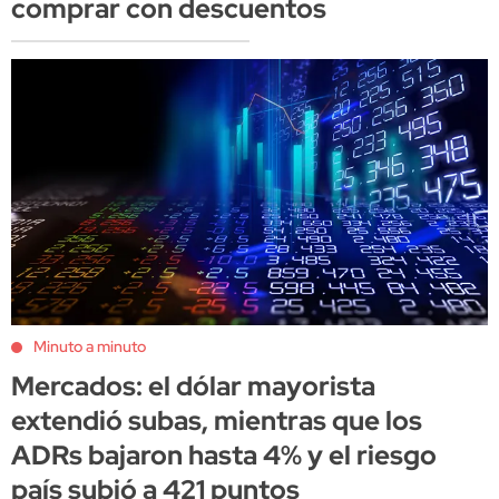
comprar con descuentos
Minuto a minuto
Mercados: el dólar mayorista
extendió subas, mientras que los
ADRs bajaron hasta 4% y el riesgo
país subió a 421 puntos