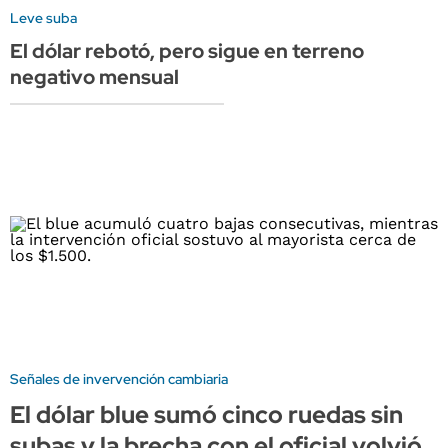
Leve suba
El dólar rebotó, pero sigue en terreno
negativo mensual
Señales de invervención cambiaria
El dólar blue sumó cinco ruedas sin
subas y la brecha con el oficial volvió