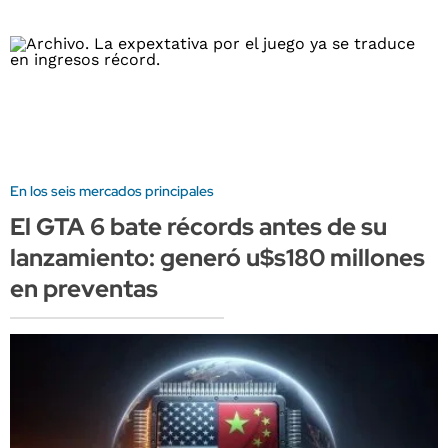
En los seis mercados principales
El GTA 6 bate récords antes de su
lanzamiento: generó u$s180 millones
en preventas