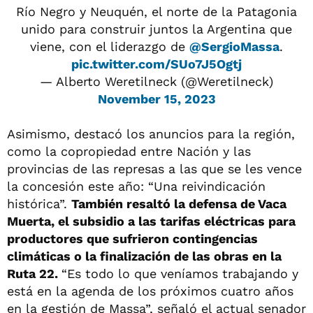
Río Negro y Neuquén, el norte de la Patagonia
unido para construir juntos la Argentina que
viene, con el liderazgo de
@SergioMassa
.
pic.twitter.com/SUo7J5Ogtj
— Alberto Weretilneck (@Weretilneck)
November 15, 2023
Asimismo, destacó los anuncios para la región,
como la copropiedad entre Nación y las
provincias de las represas a las que se les vence
la concesión este año: “Una reivindicación
histórica”.
También resaltó la defensa de Vaca
Muerta, el subsidio a las tarifas eléctricas para
productores que sufrieron contingencias
climáticas o la finalización de las obras en la
Ruta 22.
“Es todo lo que veníamos trabajando y
está en la agenda de los próximos cuatro años
en la gestión de Massa”, señaló el actual senador