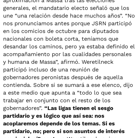
aproximación a Massa tras las elecciones
generales, el mandatario electo señaló que los
une “una relación desde hace muchos años”. “No
nos pronunciamos antes porque JSRN participó
en los comicios de octubre para diputados
nacionales con boleta corta, teníamos que
desandar los caminos, pero ya estaba definido el
acompañamiento por las cualidades personales
y humana de Massa”, afirmó. Weretilneck
participó incluso de una reunión de
gobernadores peronistas después de aquella
contienda. Sobre si se sumará a ese elenco, dijo
a este medio que apunta a “todo lo que sea
trabajar en conjunto con el resto de los
gobernadores”.
“Las ligas tienen el sesgo
partidario y es lógico que así sea: nos
acoplaremos depende de los temas. Si es
partidario, no; pero si son asuntos de interés