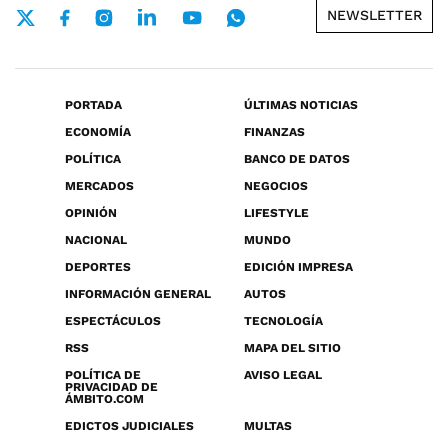
NEWSLETTER
PORTADA
ÚLTIMAS NOTICIAS
ECONOMÍA
FINANZAS
POLÍTICA
BANCO DE DATOS
MERCADOS
NEGOCIOS
OPINIÓN
LIFESTYLE
NACIONAL
MUNDO
DEPORTES
EDICIÓN IMPRESA
INFORMACIÓN GENERAL
AUTOS
ESPECTÁCULOS
TECNOLOGÍA
RSS
MAPA DEL SITIO
POLÍTICA DE
AVISO LEGAL
PRIVACIDAD DE
ÁMBITO.COM
EDICTOS JUDICIALES
MULTAS