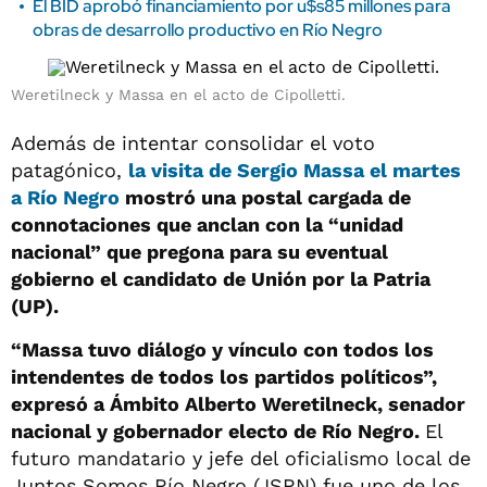
El BID aprobó financiamiento por u$s85 millones para
obras de desarrollo productivo en Río Negro
Weretilneck y Massa en el acto de Cipolletti.
Además de intentar consolidar el voto
patagónico,
la visita de Sergio Massa el martes
a Río Negro
mostró una postal cargada de
connotaciones que anclan con la “unidad
nacional” que pregona para su eventual
gobierno el candidato de Unión por la Patria
(UP).
“Massa tuvo diálogo y vínculo con todos los
intendentes de todos los partidos políticos”,
expresó a Ámbito Alberto Weretilneck, senador
nacional y gobernador electo de Río Negro.
El
futuro mandatario y jefe del oficialismo local de
Juntos Somos Río Negro (JSRN) fue uno de los