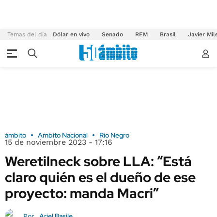
Temas del día
Dólar en vivo
Senado
REM
Brasil
Javier Mil
ámbito
Ambito Nacional
Río Negro
15 de noviembre 2023 - 17:16
Weretilneck sobre LLA: “Está
claro quién es el dueño de ese
proyecto: manda Macri”
Ariel Basile
Por