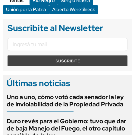
Temas
Río Negro
Sergio Massa
Unión por la Patria
Alberto Weretilneck
Suscribite al Newsletter
SUSCRIBITE
Últimas noticias
Uno a uno, cómo votó cada senador la ley
de Inviolabilidad de la Propiedad Privada
Duro revés para el Gobierno: tuvo que dar
de baja Manejo del Fuego, el otro capítulo