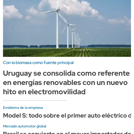
Con la biomasa como fuente principal
Uruguay se consolida como referente
en energías renovables con un nuevo
hito en electromovilidad
Emblema de la empresa
Model S: todo sobre el primer auto eléctrico de
Mercado automotor global
Brasil se convierte en el mayor importador de 