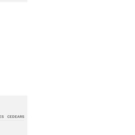
ES
CEDEARS