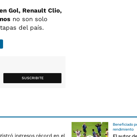
en Gol, Renault Clio,
onos
no son solo
tapas del país.
SUSCRIBITE
Beneficiado p
rendimiento
El autor d