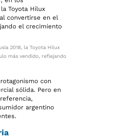
sia 2018, la Toyota Hilux
culo más vendido, reflejando
rotagonismo con
cial sólida. Pero en
eferencia,
sumidor argentino
entes.
ria