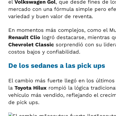
el
Volkswagen Gol
, que desde fines de l
mercado con una fórmula simple pero efec
variedad y buen valor de reventa.
En momentos más complejos, como el Mun
Renault Clio
logró destacarse, mientras q
Chevrolet Classic
sorprendió con su lide
costos bajos y confiabilidad.
De los sedanes a las pick ups
El cambio más fuerte llegó en los últimos
la
Toyota Hilux
rompió la lógica tradicional
vehículo más vendido, reflejando el crec
de pick ups.