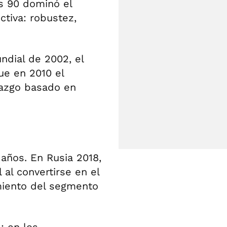
os 90 dominó el
tiva: robustez,
dial de 2002, el
ue en 2010 el
razgo basado en
 años. En Rusia 2018,
 al convertirse en el
imiento del segmento