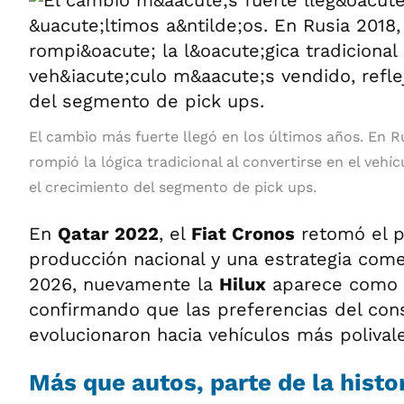
El cambio más fuerte llegó en los últimos años. En Ru
rompió la lógica tradicional al convertirse en el vehí
el crecimiento del segmento de pick ups.
En
Qatar 2022
, el
Fiat Cronos
retomó el p
producción nacional y una estrategia comer
2026, nuevamente la
Hilux
aparece como r
confirmando que las preferencias del con
evolucionaron hacia vehículos más polival
Más que autos, parte de la histo