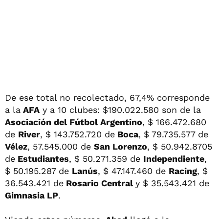
De ese total no recolectado, 67,4% corresponde
a la
AFA
y a 10 clubes: $190.022.580 son de la
Asociación del Fútbol Argentino
, $ 166.472.680
de
River
, $ 143.752.720 de
Boca
, $ 79.735.577 de
Vélez
, 57.545.000 de
San Lorenzo
, $ 50.942.8705
de
Estudiantes
, $ 50.271.359 de
Independiente
,
$ 50.195.287 de
Lanús
, $ 47.147.460 de
Racing
, $
36.543.421 de
Rosario Central
y $ 35.543.421 de
Gimnasia LP
.