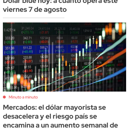
Dólar blue hoy: a cuánto opera este
viernes 7 de agosto
Minuto a minuto
Mercados: el dólar mayorista se
desacelera y el riesgo país se
encamina a un aumento semanal de