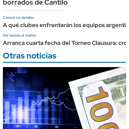
borrados de Cantilo
Conocé los detalles
A qué clubes enfrentarán los equipos argenti
Del viernes al martes
Arranca cuarta fecha del Torneo Clausura: cr
Otras noticias