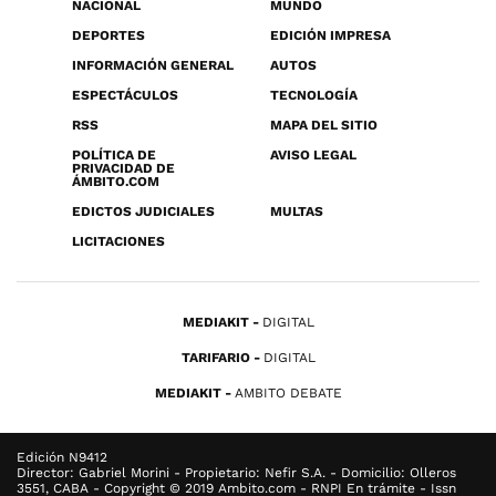
NACIONAL
MUNDO
DEPORTES
EDICIÓN IMPRESA
INFORMACIÓN GENERAL
AUTOS
ESPECTÁCULOS
TECNOLOGÍA
RSS
MAPA DEL SITIO
POLÍTICA DE
AVISO LEGAL
PRIVACIDAD DE
ÁMBITO.COM
EDICTOS JUDICIALES
MULTAS
LICITACIONES
MEDIAKIT
DIGITAL
TARIFARIO
DIGITAL
MEDIAKIT
AMBITO DEBATE
Edición N9412
Director: Gabriel Morini - Propietario: Nefir S.A. - Domicilio: Olleros
3551, CABA - Copyright © 2019 Ambito.com - RNPI En trámite - Issn