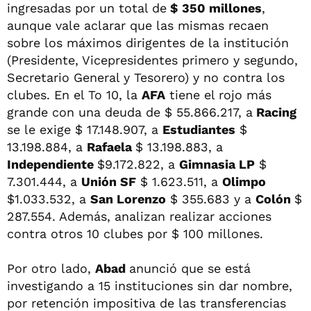
ingresadas por un total de
$ 350 millones
,
aunque vale aclarar que las mismas recaen
sobre los máximos dirigentes de la institución
(Presidente, Vicepresidentes primero y segundo,
Secretario General y Tesorero) y no contra los
clubes. En el To 10, la
AFA
tiene el rojo más
grande con una deuda de $ 55.866.217, a
Racing
se le exige $ 17.148.907, a
Estudiantes
$
13.198.884, a
Rafaela
$ 13.198.883, a
Independiente
$9.172.822, a
Gimnasia LP
$
7.301.444, a
Unión SF
$ 1.623.511, a
Olimpo
$1.033.532, a
San Lorenzo
$ 355.683 y a
Colón
$
287.554. Además, analizan realizar acciones
contra otros 10 clubes por $ 100 millones.
Por otro lado,
Abad
anunció que se está
investigando a 15 instituciones sin dar nombre,
por retención impositiva de las transferencias