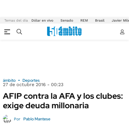
Temas del día
Dólar en vivo
Senado
REM
Brasil
Javier Mil
ámbito
Deportes
27 de octubre 2016 - 00:23
AFIP contra la AFA y los clubes:
exige deuda millonaria
Pablo Mantese
Por