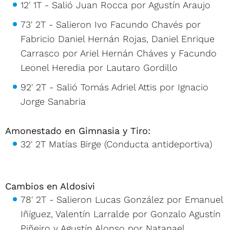
12' 1T - Salió Juan Rocca por Agustín Araujo
73' 2T - Salieron Ivo Facundo Chavés por
Fabricio Daniel Hernán Rojas, Daniel Enrique
Carrasco por Ariel Hernán Cháves y Facundo
Leonel Heredia por Lautaro Gordillo
92' 2T - Salió Tomás Adriel Attis por Ignacio
Jorge Sanabria
Amonestado en Gimnasia y Tiro:
32' 2T Matías Birge (Conducta antideportiva)
Cambios en Aldosivi
78' 2T - Salieron Lucas González por Emanuel
Iñíguez, Valentín Larralde por Gonzalo Agustín
Piñeiro y Agustín Alonso por Natanael