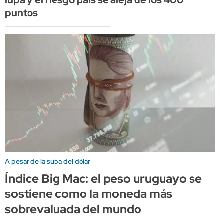
lupa y el riesgo país se aleja de los 400
puntos
A pesar de la suba del dólar
Índice Big Mac: el peso uruguayo se
sostiene como la moneda más
sobrevaluada del mundo