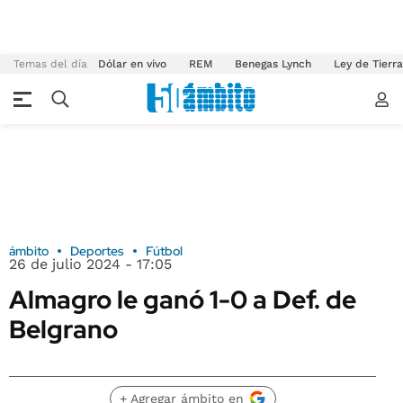
Temas del día
Dólar en vivo
REM
Benegas Lynch
Ley de Tierr
ámbito
Deportes
Fútbol
26 de julio 2024 - 17:05
Almagro le ganó 1-0 a Def. de
Belgrano
+ Agregar ámbito en