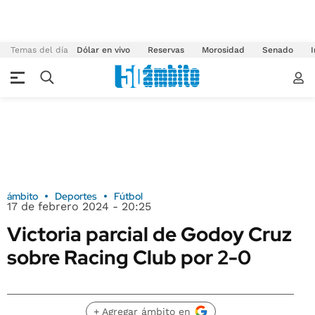
Temas del día
Dólar en vivo
Reservas
Morosidad
Senado
I
ámbito
Deportes
Fútbol
17 de febrero 2024 - 20:25
Victoria parcial de Godoy Cruz
sobre Racing Club por 2-0
+ Agregar ámbito en