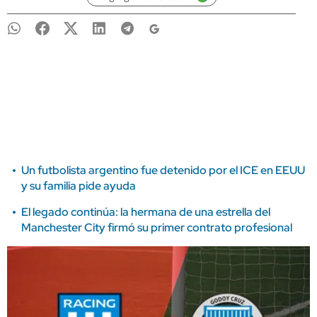
Un futbolista argentino fue detenido por el ICE en EEUU
y su familia pide ayuda
El legado continúa: la hermana de una estrella del
Manchester City firmó su primer contrato profesional