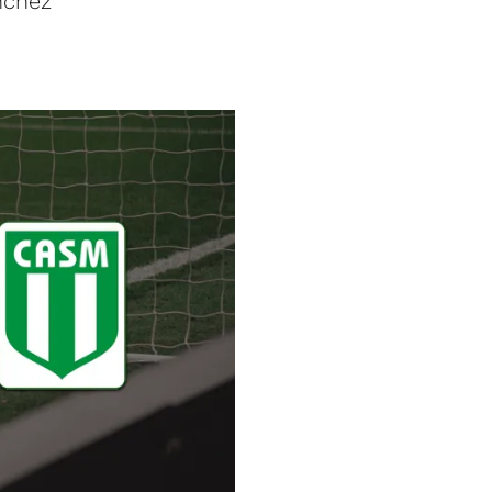
nchez