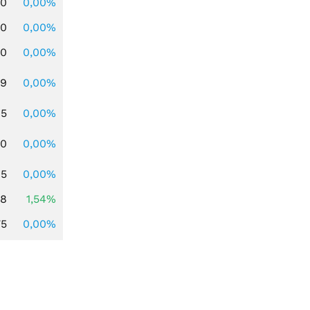
00
0,00%
00
0,00%
00
0,00%
39
0,00%
45
0,00%
50
0,00%
65
0,00%
68
1,54%
75
0,00%