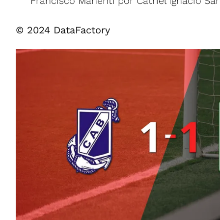
Francisco Manenti por Catriel Ignacio Sá
© 2024 DataFactory