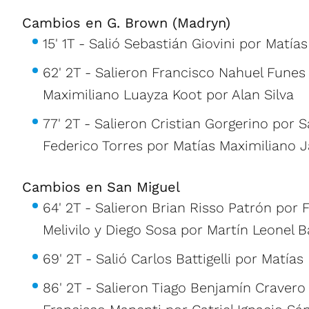
Cambios en G. Brown (Madryn)
15' 1T - Salió Sebastián Giovini por Matías
62' 2T - Salieron Francisco Nahuel Funes
Maximiliano Luayza Koot por Alan Silva
77' 2T - Salieron Cristian Gorgerino por 
Federico Torres por Matías Maximiliano J
Cambios en San Miguel
64' 2T - Salieron Brian Risso Patrón po
Melivilo y Diego Sosa por Martín Leonel Ba
69' 2T - Salió Carlos Battigelli por Matías
86' 2T - Salieron Tiago Benjamín Cravero 