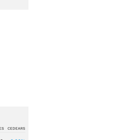
ES
CEDEARS