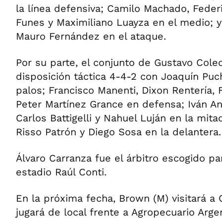
la línea defensiva; Camilo Machado, Feder
Funes y Maximiliano Luayza en el medio; y
Mauro Fernández en el ataque.
Por su parte, el conjunto de Gustavo Coleo
disposición táctica 4-4-2 con Joaquín Puch
palos; Francisco Manenti, Dixon Rentería,
Peter Martínez Grance en defensa; Iván An
Carlos Battigelli y Nahuel Luján en la mita
Risso Patrón y Diego Sosa en la delantera.
Álvaro Carranza fue el árbitro escogido par
estadio Raúl Conti.
En la próxima fecha, Brown (M) visitará a
jugará de local frente a Agropecuario Arge