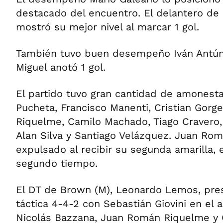
destacado del encuentro. El delantero de
mostró su mejor nivel al marcar 1 gol.
También tuvo buen desempeño Iván Antúne
Miguel anotó 1 gol.
El partido tuvo gran cantidad de amonest
Pucheta, Francisco Manenti, Cristian Gorg
Riquelme, Camilo Machado, Tiago Cravero
Alan Silva y Santiago Velázquez. Juan Ro
expulsado al recibir su segunda amarilla, 
segundo tiempo.
El DT de Brown (M), Leonardo Lemos, pre
táctica 4-4-2 con Sebastián Giovini en el a
Nicolás Bazzana, Juan Román Riquelme y C