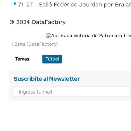
71' 2T - Salió Federico Jourdan por Braia
© 2024 DataFactory
BsAs (DataFactory)
Temas
Fútbol
Suscribite al Newsletter