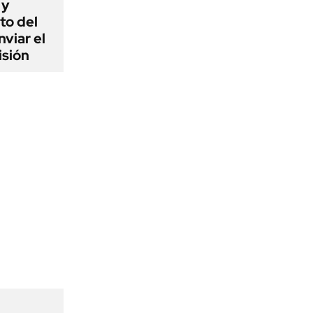
 y
to del
viar el
isión