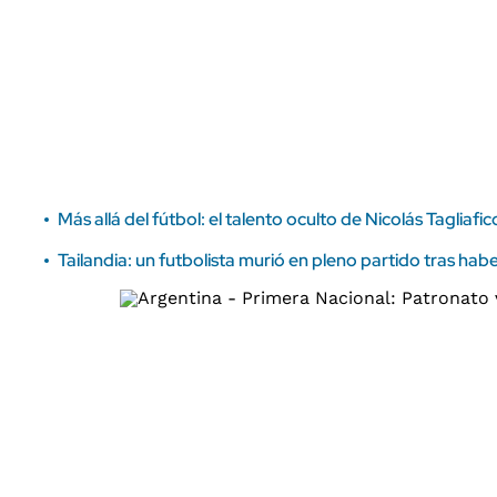
ÁMBITO DEBATE
Municipios
MEDIAKIT AMBITO DEBATE
URUGUAY
Más allá del fútbol: el talento oculto de Nicolás Taglia
Tailandia: un futbolista murió en pleno partido tras ha