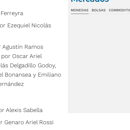
MONEDAS
BOLSAS
COMMODITI
 Ferreyra
or Ezequiel Nicolás
or Agustín Ramos
 por Oscar Ariel
lás Delgadillo Godoy,
l Bonansea y Emiliano
Fernández
r Alexis Sabella
or Genaro Ariel Rossi