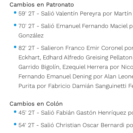
Cambios en Patronato
59' 2T - Salió Valentín Pereyra por Martín
70' 2T - Salió Emanuel Fernando Maciel p
González
82' 2T - Salieron Franco Emir Coronel p
Eckhart, Edhard Alfredo Greising Pellaton
Garrido Bigolín, Ezequiel Herrera por Nico
Fernando Emanuel Dening por Alan Leone
Purita por Fabricio Damián Sanguinetti 
Cambios en Colón
45' 2T - Salió Fabián Gastón Henríquez po
54' 2T - Salió Christian Oscar Bernardi p