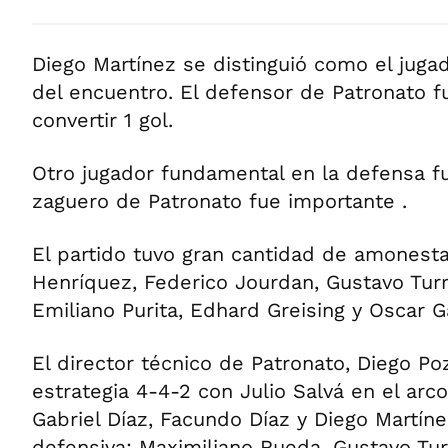
Diego Martínez se distinguió como el jug
del encuentro. El defensor de Patronato f
convertir 1 gol.
Otro jugador fundamental en la defensa f
zaguero de Patronato fue importante .
El partido tuvo gran cantidad de amonest
Henríquez, Federico Jourdan, Gustavo Tur
Emiliano Purita, Edhard Greising y Oscar G
El director técnico de Patronato, Diego Po
estrategia 4-4-2 con Julio Salvá en el arco
Gabriel Díaz, Facundo Díaz y Diego Martíne
defensiva; Maximiliano Rueda, Gustavo Tu