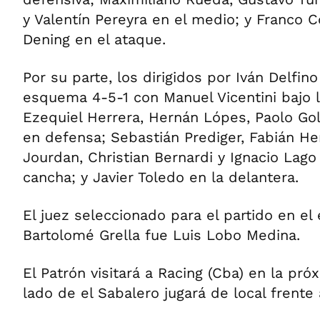
y Valentín Pereyra en el medio; y Franco 
Dening en el ataque.
Por su parte, los dirigidos por Iván Delfin
esquema 4-5-1 con Manuel Vicentini bajo l
Ezequiel Herrera, Hernán Lópes, Paolo Gol
en defensa; Sebastián Prediger, Fabián He
Jourdan, Christian Bernardi y Ignacio Lago
cancha; y Javier Toledo en la delantera.
El juez seleccionado para el partido en el
Bartolomé Grella fue Luis Lobo Medina.
El Patrón visitará a Racing (Cba) en la pró
lado de el Sabalero jugará de local frente