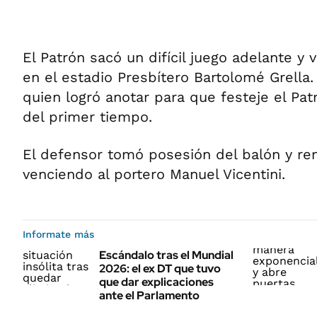
El Patrón sacó un difícil juego adelante y 
en el estadio Presbítero Bartolomé Grella.
quien logró anotar para que festeje el Pat
del primer tiempo.
El defensor tomó posesión del balón y re
venciendo al portero Manuel Vicentini.
Informate más
Escándalo tras el Mundial
2026: el ex DT que tuvo
que dar explicaciones
ante el Parlamento