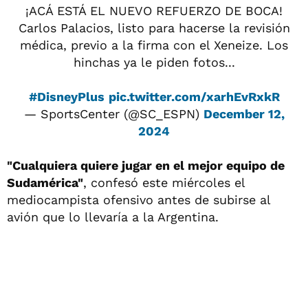
¡ACÁ ESTÁ EL NUEVO REFUERZO DE BOCA!
Carlos Palacios, listo para hacerse la revisión
médica, previo a la firma con el Xeneize. Los
hinchas ya le piden fotos...
#DisneyPlus
pic.twitter.com/xarhEvRxkR
— SportsCenter (@SC_ESPN)
December 12,
2024
"Cualquiera quiere jugar en el mejor equipo de
Sudamérica"
, confesó este miércoles el
mediocampista ofensivo antes de subirse al
avión que lo llevaría a la Argentina.