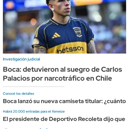
Investigación judicial
Boca: detuvieron al suegro de Carlos
Palacios por narcotráfico en Chile
Conocé los detalles
Boca lanzó su nueva camiseta titular: ¿cuánto 
Habrá 20.000 entradas para el Xeneize
El presidente de Deportivo Recoleta dijo que e