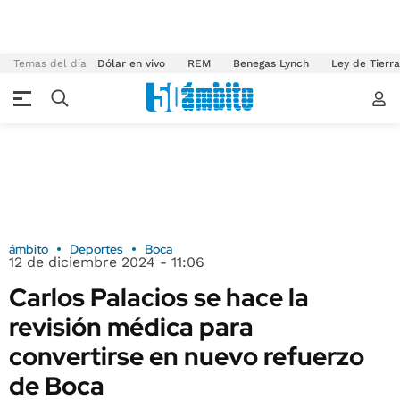
Temas del día
Dólar en vivo
REM
Benegas Lynch
Ley de Tierr
ámbito
Deportes
Boca
12 de diciembre 2024 - 11:06
Carlos Palacios se hace la
revisión médica para
convertirse en nuevo refuerzo
de Boca