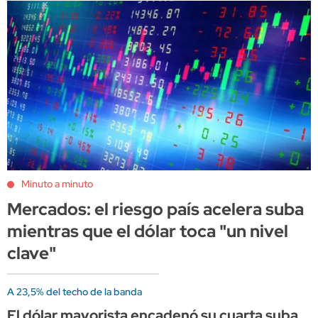
Minuto a minuto
Mercados: el riesgo país acelera suba
mientras que el dólar toca "un nivel
clave"
A 23,5% del techo de la banda
El dólar mayorista encadenó su cuarta suba