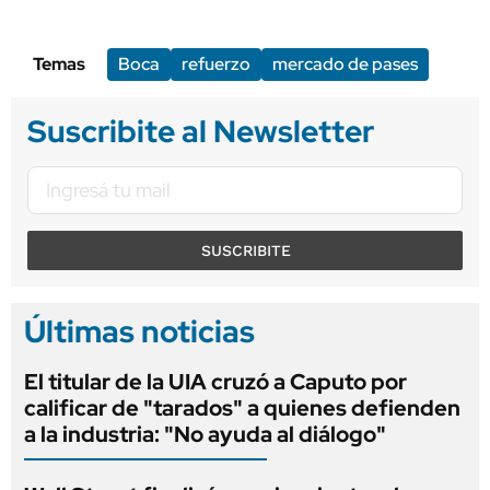
Temas
Boca
refuerzo
mercado de pases
Suscribite al Newsletter
SUSCRIBITE
Últimas noticias
El titular de la UIA cruzó a Caputo por
calificar de "tarados" a quienes defienden
a la industria: "No ayuda al diálogo"