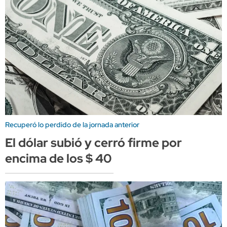
Recuperó lo perdido de la jornada anterior
El dólar subió y cerró firme por
encima de los $ 40