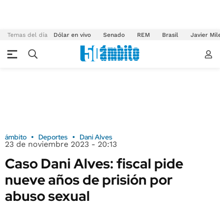
Temas del día
Dólar en vivo
Senado
REM
Brasil
Javier Mil
ámbito
Deportes
Dani Alves
23 de noviembre 2023 - 20:13
Caso Dani Alves: fiscal pide
nueve años de prisión por
abuso sexual