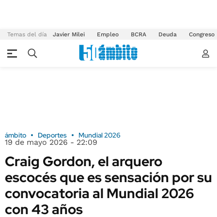
Temas del día
Javier Milei
Empleo
BCRA
Deuda
Congreso
ámbito
Deportes
Mundial 2026
19 de mayo 2026 - 22:09
Craig Gordon, el arquero
escocés que es sensación por su
convocatoria al Mundial 2026
con 43 años