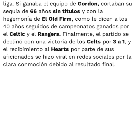
liga. Si ganaba el equipo de
Gordon,
cortaban su
sequía de
66
años
sin títulos
y con la
hegemonía de
El Old Firm,
como le dicen a los
40 años seguidos de campeonatos ganados por
el
Celtic
y el
Rangers.
Finalmente, el partido se
declinó con una victoria de los
Celts
por
3 a 1
, y
el recibimiento al
Hearts
por parte de sus
aficionados se hizo viral en redes sociales por la
clara conmoción debido al resultado final.