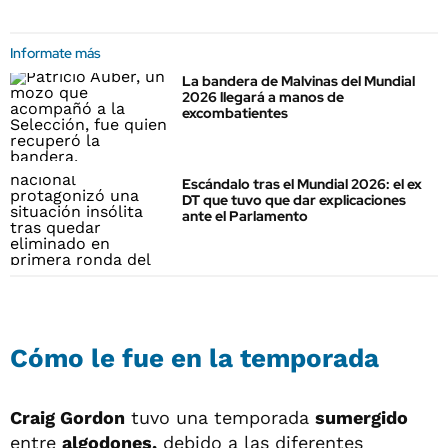
Informate más
La bandera de Malvinas del Mundial
2026 llegará a manos de
excombatientes
Escándalo tras el Mundial 2026: el ex
DT que tuvo que dar explicaciones
ante el Parlamento
Cómo le fue en la temporada
Craig Gordon
tuvo una temporada
sumergido
entre
algodones,
debido a las diferentes