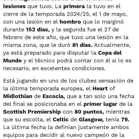
lesiones
que tuvo. La
primera
la tuvo en el
cierre de la temporada 2024/25, el 1 de mayo,
con una lesión en el
hombro
que lo marginó
durante
152 días,
y la segunda fue el 27 de
febrero de este año, que tuvo una lesión en la
misma zona, que le duró
81 días.
Actualmente,
ya está preparado para disputar la
Copa del
Mundo
y el técnico podrá contar con él si lo es
necesario, en excelentes condiciones.
Está jugando en uno de los clubes sensación de
la última temporada europea, el
Heart
of
Midlothian
de
Escocia,
que a tan solo una fecha
del final se posicionaba en el
primer lugar
de la
Scottish Premiership
con
80 puntos,
mientras
que su escolta, el
Celtic
de
Glasgow,
tenía
79.
La última fecha la definían justamente ambos
equipos para decidir al nuevo campeón de la