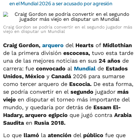
en el Mundial 2026 a ser acusado por agresión
Craig Gordon se podría convertir en el segundo jugador más
viejo en disputar un Mundial
Craig Gordon,
arquero
del
Hearts
of
Midlothian
de la primera división
escocesa,
tuvo esta tarde
una de las mejores noticias en sus
24 años
de
carrera: fue
convocado
al
Mundial
de
Estados
Unidos, México
y
Canadá
2026 para sumarse
como tercer arquero de
Escocia.
De esta forma,
se podría convertir en el
segundo
jugador
más
viejo
en disputar el torneo más importante del
mundo, y quedaría por detrás de
Essam El-
Hadary, arquero
egipcio
que jugó contra
Arabia
Saudita
en
Rusia
2018.
Lo que
llamó
la
atención
del
público
fue que