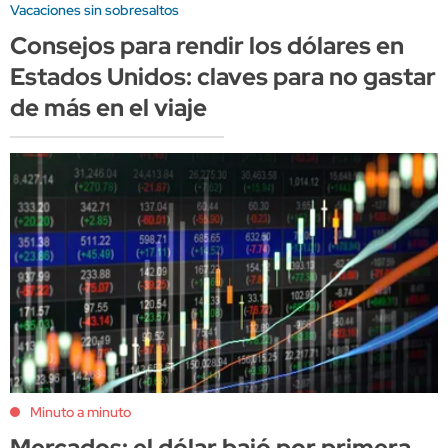
Vacaciones sin sobresaltos
Consejos para rendir los dólares en
Estados Unidos: claves para no gastar
de más en el viaje
Minuto a minuto
Mercados: el dólar bajó por primera