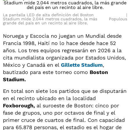
La pantalla LED de alta definición del Boston
Stadium mide 2.044 metros cuadrados, la más
Populous
grande del país en un recinto al aire libre.
Noruega y Escocia no juegan un Mundial desde
Francia 1998, Haití no lo hace desde hace 52
años. Los tres equipos regresarán en 2026 a la
cita mundialista organizada por Estados Unidos,
México y Canadá en el
Gillette Stadium
,
bautizado para este torneo como
Boston
Stadium.
En total son siete los partidos que se disputarán
en el recinto ubicado en la localidad
Foxborough,
al suroeste de Boston: cinco por
fase de grupos, uno por octavos de final y el
primer cruce de cuartos de final. Con capacidad
para 65.878 personas, el estadio es el hogar de