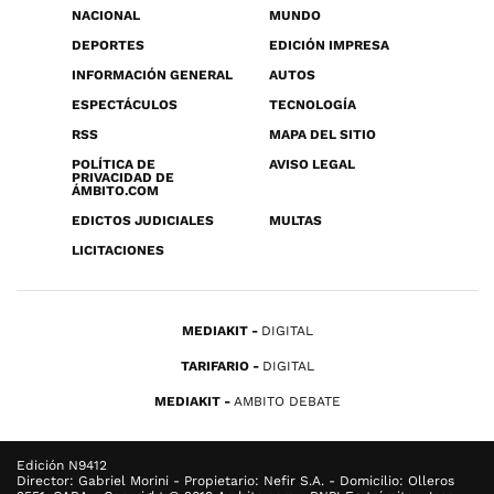
NACIONAL
MUNDO
DEPORTES
EDICIÓN IMPRESA
INFORMACIÓN GENERAL
AUTOS
ESPECTÁCULOS
TECNOLOGÍA
RSS
MAPA DEL SITIO
POLÍTICA DE
AVISO LEGAL
PRIVACIDAD DE
ÁMBITO.COM
EDICTOS JUDICIALES
MULTAS
LICITACIONES
MEDIAKIT
DIGITAL
TARIFARIO
DIGITAL
MEDIAKIT
AMBITO DEBATE
Edición N9412
Director: Gabriel Morini - Propietario: Nefir S.A. - Domicilio: Olleros