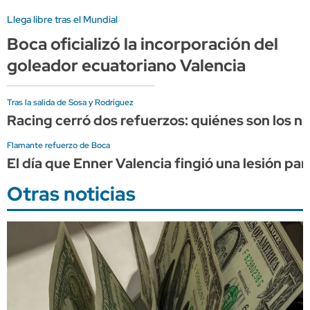
Llega libre tras el Mundial
Boca oficializó la incorporación del
goleador ecuatoriano Valencia
Tras la salida de Sosa y Rodríguez
Racing cerró dos refuerzos: quiénes son los 
Flamante refuerzo de Boca
El día que Enner Valencia fingió una lesión par
Otras noticias