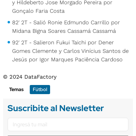
y Hildeberto Jose Morgado Pereira por
Gonçalo Faria Costa
82' 2T - Salió Ronie Edmundo Carrillo por
Midana Bigna Soares Cassamá Cassamá
92' 2T - Salieron Fukui Taichi por Dener
Gomes Clemente y Carlos Vinícius Santos de
Jesús por Igor Marques Paciência Cardoso
© 2024 DataFactory
Temas
Fútbol
Suscribite al Newsletter