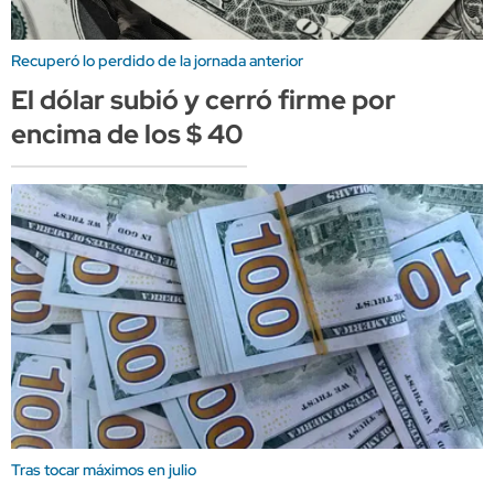
Recuperó lo perdido de la jornada anterior
El dólar subió y cerró firme por
encima de los $ 40
Tras tocar máximos en julio