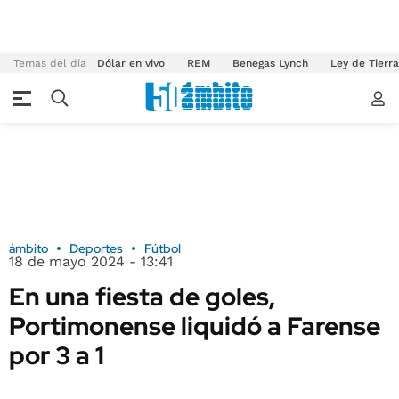
Temas del día
Dólar en vivo
REM
Benegas Lynch
Ley de Tierr
ámbito
Deportes
Fútbol
18 de mayo 2024 - 13:41
En una fiesta de goles,
Portimonense liquidó a Farense
por 3 a 1