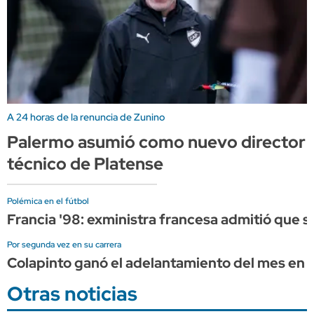
A 24 horas de la renuncia de Zunino
Palermo asumió como nuevo director
técnico de Platense
Polémica en el fútbol
Francia '98: exministra francesa admitió que
Por segunda vez en su carrera
Colapinto ganó el adelantamiento del mes en l
Otras noticias