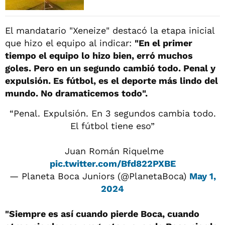
El mandatario "Xeneize" destacó la etapa inicial
que hizo el equipo al indicar:
"En el primer
tiempo el equipo lo hizo bien, erró muchos
goles. Pero en un segundo cambió todo. Penal y
expulsión. Es fútbol, es el deporte más lindo del
mundo. No dramaticemos todo".
“Penal. Expulsión. En 3 segundos cambia todo.
El fútbol tiene eso”
️ Juan Román Riquelme
pic.twitter.com/Bfd822PXBE
— Planeta Boca Juniors (@PlanetaBoca)
May 1,
2024
"Siempre es así cuando pierde Boca, cuando