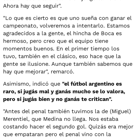
Ahora hay que seguir".
"Lo que es cierto es que uno sueña con ganar el
campeonato, volveremos a intentarlo. Estamos
agradecidos a la gente, el hincha de Boca es
hermoso, pero creo que el equipo tiene
momentos buenos. En el primer tiempo los
tuvo, también en el clásico, eso hace que la
gente se ilusione. Aunque también sabemos que
hay que mejorar", remarcó.
Asimismo, indicó que
"el fútbol argentino es
raro, si jugás mal y ganás mucho se lo valora,
pero si jugás bien y no ganás te critican".
"Antes del penal también tuvimos la de (Miguel)
Merentiel, que Medina no llega. Nos estaba
costando hacer el segundo gol. Quizás era mejor
que empataran pero el penal vino con la