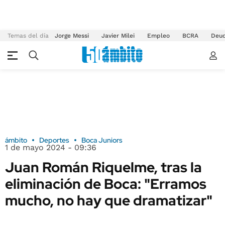
Temas del día
Jorge Messi
Javier Milei
Empleo
BCRA
Deu
ámbito
Deportes
Boca Juniors
1 de mayo 2024 - 09:36
Juan Román Riquelme, tras la
eliminación de Boca: "Erramos
mucho, no hay que dramatizar"