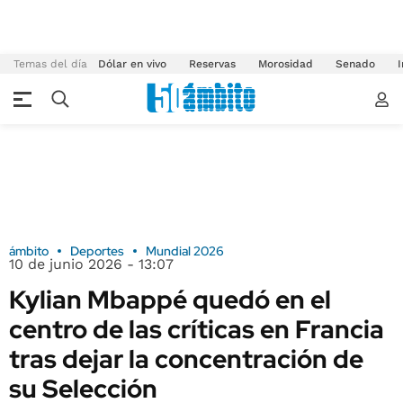
Temas del día
Dólar en vivo
Reservas
Morosidad
Senado
I
ámbito
Deportes
Mundial 2026
10 de junio 2026 - 13:07
Kylian Mbappé quedó en el
centro de las críticas en Francia
tras dejar la concentración de
su Selección