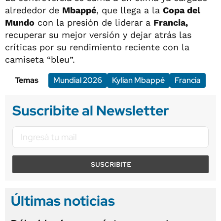
alrededor de
Mbappé
, que llega a la
Copa del
Mundo
con la presión de liderar a
Francia,
recuperar su mejor versión y dejar atrás las
críticas por su rendimiento reciente con la
camiseta “bleu”.
Temas
Mundial 2026
Kylian Mbappé
Francia
Suscribite al Newsletter
SUSCRIBITE
Últimas noticias