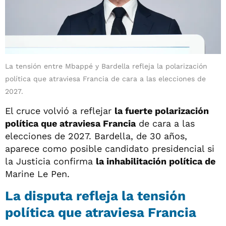
La tensión entre Mbappé y Bardella refleja la polarización
política que atraviesa Francia de cara a las elecciones de
2027.
El cruce volvió a reflejar
la fuerte polarización
política que atraviesa Francia
de cara a las
elecciones de 2027. Bardella, de 30 años,
aparece como posible candidato presidencial si
la Justicia confirma
la inhabilitación política de
Marine Le Pen.
La disputa refleja la tensión
política que atraviesa Francia