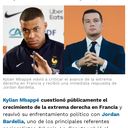
Kylian Mbappé volvió a criticar el avance de la extrema
derecha en Francia y recibió una inmediata respuesta de
Jordan Bardella.
Kylian Mbappé
cuestionó públicamente el
crecimiento de la extrema derecha en Francia
y
reavivó su enfrentamiento político con
Jordan
Bardella,
uno de los principales referentes