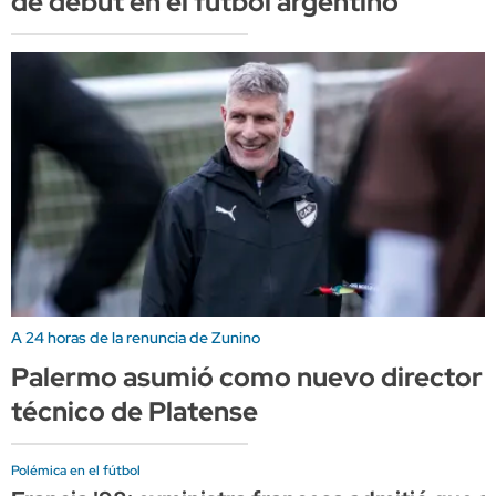
de debut en el fútbol argentino
A 24 horas de la renuncia de Zunino
Palermo asumió como nuevo director
técnico de Platense
Polémica en el fútbol