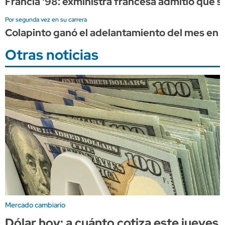
Francia '98: exministra francesa admitió que
Por segunda vez en su carrera
Colapinto ganó el adelantamiento del mes en l
Otras noticias
Mercado cambiario
Dólar hoy: a cuánto cotiza este jueves