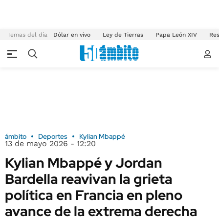
Temas del día
Dólar en vivo
Ley de Tierras
Papa León XIV
Res
ámbito
Deportes
Kylian Mbappé
13 de mayo 2026 - 12:20
Kylian Mbappé y Jordan
Bardella reavivan la grieta
política en Francia en pleno
avance de la extrema derecha